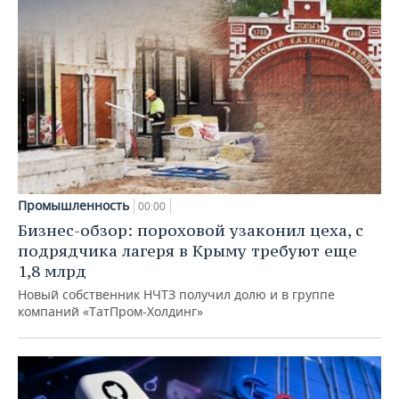
Промышленность
00:00
Бизнес-обзор: пороховой узаконил цеха, с
подрядчика лагеря в Крыму требуют еще
1,8 млрд
Новый собственник НЧТЗ получил долю и в группе
компаний «ТатПром-Холдинг»