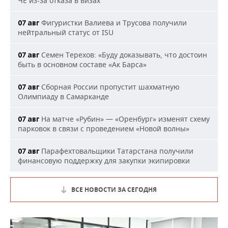
ЧЕ из-за отказа в визах
Фигуристки Валиева и Трусова получили
07 авг
нейтральный статус от ISU
Семен Терехов: «Буду доказывать, что достоин
07 авг
быть в основном составе «Ак Барса»
Сборная России пропустит шахматную
07 авг
Олимпиаду в Самарканде
На матче «Рубин» — «Оренбург» изменят схему
07 авг
парковок в связи с проведением «Новой волны»
Парафехтовальщики Татарстана получили
07 авг
финансовую поддержку для закупки экипировки
ВСЕ НОВОСТИ ЗА СЕГОДНЯ