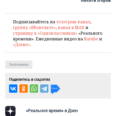
Никита Егоров
Подписывайтесь на
телеграм-канал
,
группу «ВКонтакте»
,
канал в MAX
и
страницу в «Одноклассниках»
«Реального
времени». Ежедневные видео на
Rutube
и
«Дзене»
.
Экономика
Поделитесь в соцсетях
«Реальное время» в Дзен