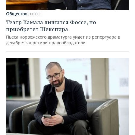
Общество
00:00
Театр Камала лишится Фоссе, но
приобретет Шекспира
Пьеса норвежского драматурга уйдет из репертуара в
декабре: запретили правообладатели