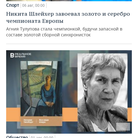
Спорт
06 авг, 00:00
Никита Шлейхер завоевал золото и серебро
чемпионата Европы
Агния Тулупова стала чемпионкой, будучи запасной в
составе золотой сборной синхронисток
Общество
01 авг, 00:00