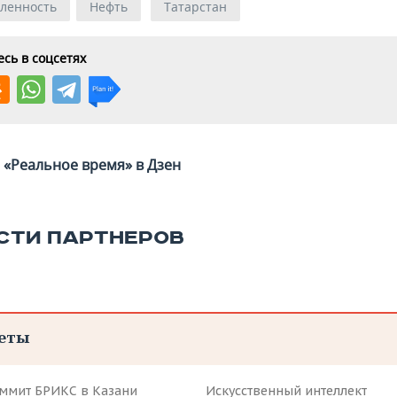
ленность
Нефть
Татарстан
сь в соцсетях
«Реальное время» в Дзен
СТИ ПАРТНЕРОВ
еты
аммит БРИКС в Казани
Искусственный интеллект