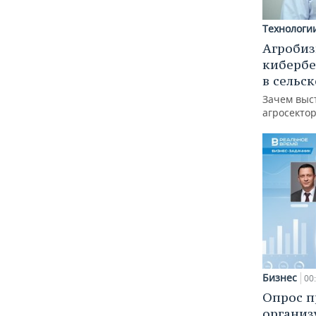
Технологи
Агробиз
кибербе
в сельс
Зачем выс
агросектор
Бизнес
00
Опрос п
организ