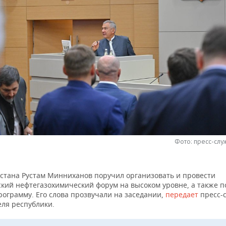
Фото: пресс-слу
рстана Рустам Минниханов поручил организовать и провести
ский нефтегазохимический форум на высоком уровне, а также п
рограмму. Его слова прозвучали на заседании,
передает
пресс-
еля республики.