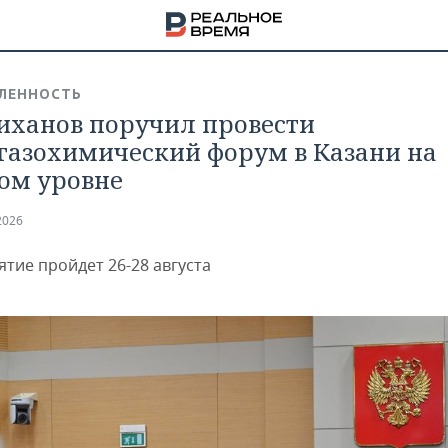
ЛЕННОСТЬ
ханов поручил провести
газохимический форум в Казани на
ом уровне
2026
тие пройдет 26-28 августа
НА