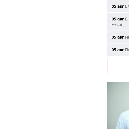
Вл
05 авг
В 
05 авг
месяц
Ию
05 авг
Пш
05 авг