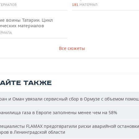
ТЕРИАЛОВ
181
МАТЕРИАЛ
ие воины Татарии. Цикл
ических материалов
ЕРИАЛА
Все сюжеты
ТАЙТЕ ТАКЖЕ
ан и Оман увязали сервисный сбор в Ормузе с объемом помо
анилища газа в Европе заполнены менее чем на 58%
ециалисты FLAMAX предотвратили риски аварийной остановк
аров в Ленинградской области