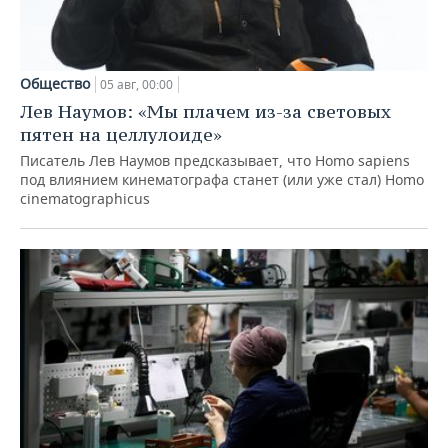
Общество
05 авг, 00:00
Лев Наумов: «Мы плачем из-за световых
пятен на целлулоиде»
Писатель Лев Наумов предсказывает, что Homo sapiens
под влиянием кинематографа станет (или уже стал) Homo
cinematographicus