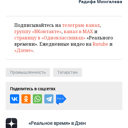
Радифа Мингалева
Подписывайтесь на
телеграм-канал
,
группу «ВКонтакте»
,
канал в MAX
и
страницу в «Одноклассниках»
«Реального
времени». Ежедневные видео на
Rutube
и
«Дзене»
.
Промышленность
Татарстан
Поделитесь в соцсетях
«Реальное время» в Дзен