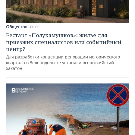
Общество
00:00
Рестарт «Полукамушков»: жилье для
приезжих специалистов или событийный
центр?
Для разработки концепции реновации исторического
квартала в Зеленодольске устроили всероссийский
хакатон