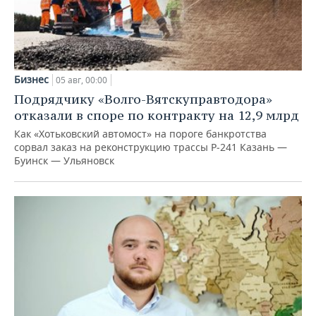
Бизнес
05 авг, 00:00
Подрядчику «Волго-Вятскуправтодора»
отказали в споре по контракту на 12,9 млрд
Как «Хотьковский автомост» на пороге банкротства
сорвал заказ на реконструкцию трассы Р‑241 Казань —
Буинск — Ульяновск