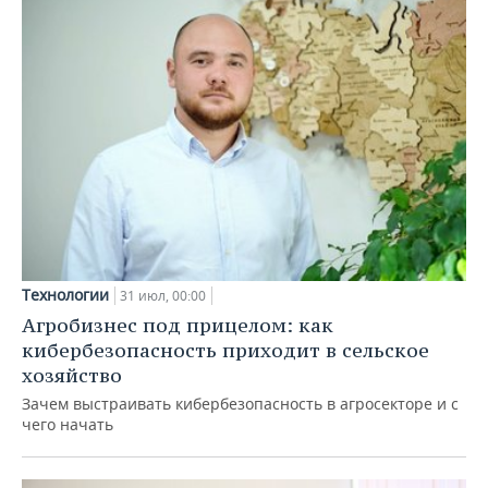
Технологии
31 июл, 00:00
Агробизнес под прицелом: как
кибербезопасность приходит в сельское
хозяйство
Зачем выстраивать кибербезопасность в агросекторе и с
чего начать