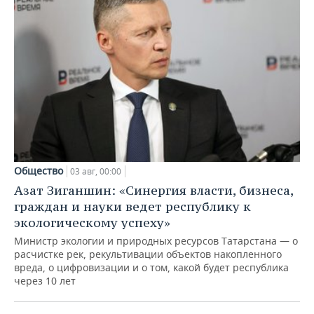
Общество
03 авг, 00:00
Азат Зиганшин: «Синергия власти, бизнеса,
граждан и науки ведет республику к
экологическому успеху»
Министр экологии и природных ресурсов Татарстана — о
расчистке рек, рекультивации объектов накопленного
вреда, о цифровизации и о том, какой будет республика
через 10 лет