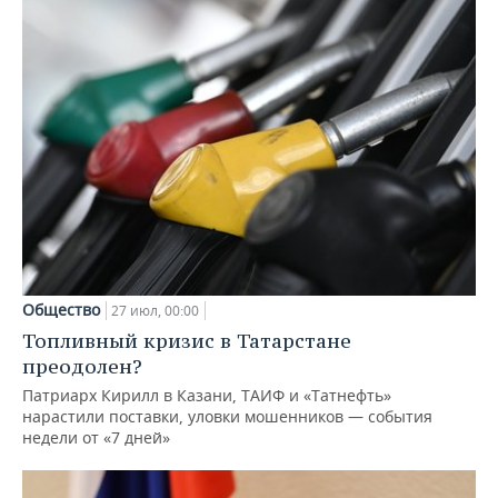
Общество
27 июл, 00:00
Топливный кризис в Татарстане
преодолен?
Патриарх Кирилл в Казани, ТАИФ и «Татнефть»
нарастили поставки, уловки мошенников — события
недели от «7 дней»