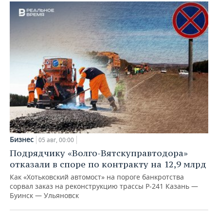
Бизнес
05 авг, 00:00
Подрядчику «Волго-Вятскуправтодора»
отказали в споре по контракту на 12,9 млрд
Как «Хотьковский автомост» на пороге банкротства
сорвал заказ на реконструкцию трассы Р‑241 Казань —
Буинск — Ульяновск