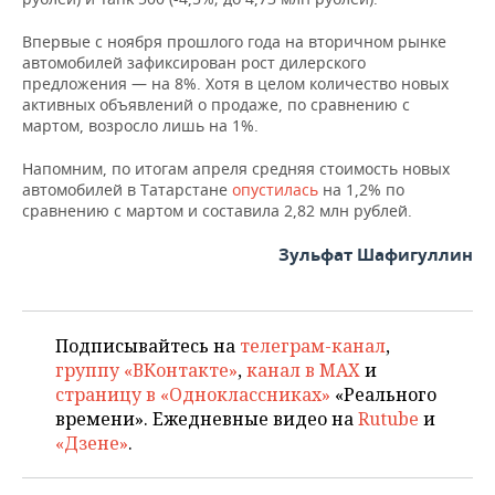
Впервые с ноября прошлого года на вторичном рынке
автомобилей зафиксирован рост дилерского
предложения — на 8%. Хотя в целом количество новых
активных объявлений о продаже, по сравнению с
мартом, возросло лишь на 1%.
Напомним, по итогам апреля средняя стоимость новых
автомобилей в Татарстане
опустилась
на 1,2% по
сравнению с мартом и составила 2,82 млн рублей.
Зульфат Шафигуллин
Подписывайтесь на
телеграм-канал
,
группу «ВКонтакте»
,
канал в MAX
и
страницу в «Одноклассниках»
«Реального
времени». Ежедневные видео на
Rutube
и
«Дзене»
.