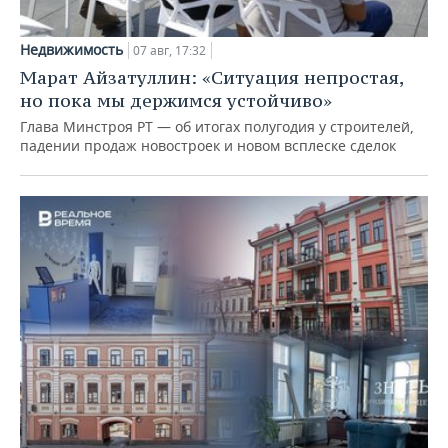
Недвижимость
07 авг, 17:32
Марат Айзатуллин: «Ситуация непростая,
но пока мы держимся устойчиво»
Глава Минстроя РТ — об итогах полугодия у строителей,
падении продаж новостроек и новом всплеске сделок