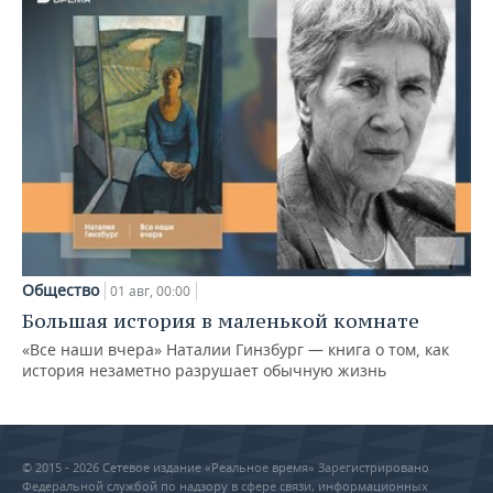
Общество
01 авг, 00:00
Большая история в маленькой комнате
«Все наши вчера» Наталии Гинзбург — книга о том, как
история незаметно разрушает обычную жизнь
© 2015 - 2026 Сетевое издание «Реальное время» Зарегистрировано
Федеральной службой по надзору в сфере связи, информационных