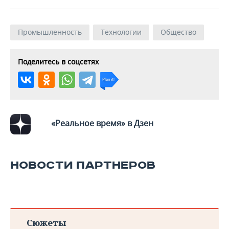
ВОДНЫЕ ВИДЫ СПОРТА
ОБРАЗОВАНИЕ
ХОККЕЙ С МЯЧОМ
ПРОИСШЕСТВИЯ
Промышленность
Технологии
Общество
Поделитесь в соцсетях
«Реальное время» в Дзен
НОВОСТИ ПАРТНЕРОВ
Сюжеты