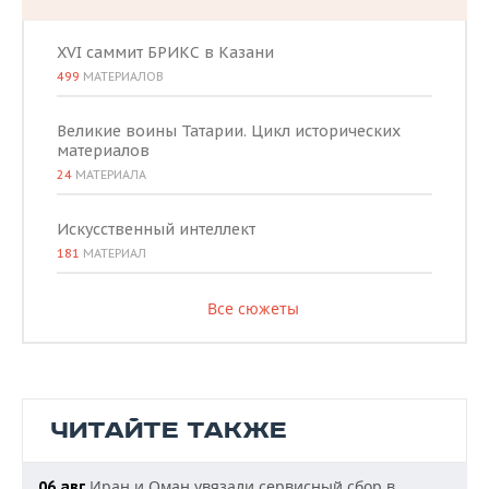
XVI саммит БРИКС в Казани
499
МАТЕРИАЛОВ
Великие воины Татарии. Цикл исторических
материалов
24
МАТЕРИАЛА
Искусственный интеллект
181
МАТЕРИАЛ
Все сюжеты
ЧИТАЙТЕ ТАКЖЕ
Иран и Оман увязали сервисный сбор в
06 авг