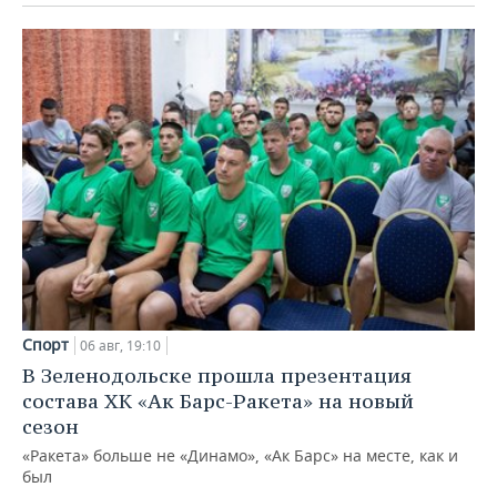
Спорт
06 авг, 19:10
В Зеленодольске прошла презентация
состава ХК «Ак Барс-Ракета» на новый
сезон
«Ракета» больше не «Динамо», «Ак Барс» на месте, как и
был