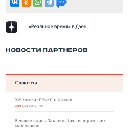
ВОДНЫЕ ВИДЫ СПОРТА
ОБРАЗОВАНИЕ
ХОККЕЙ С МЯЧОМ
ПРОИСШЕСТВИЯ
«Реальное время» в Дзен
НОВОСТИ ПАРТНЕРОВ
Сюжеты
XVI саммит БРИКС в Казани
499
МАТЕРИАЛОВ
Великие воины Татарии. Цикл исторических
материалов