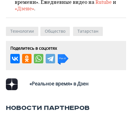
времени». Ежедневные видео на
Rutube
и
«Дзене»
.
Технологии
Общество
Татарстан
Поделитесь в соцсетях
«Реальное время» в Дзен
НОВОСТИ ПАРТНЕРОВ