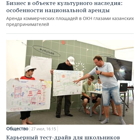
Бизнес в объекте культурного наследия:
особенности национальной аренды
Аренда коммерческих площадей в ОКН глазами казанских
предпринимателей
Общество
27 июл, 16:15
Карьерный тест-драйв для школьников