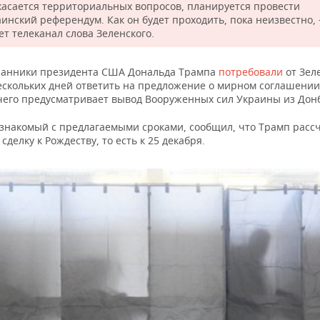
касается территориальных вопросов, планируется провести
аинский референдум. Как он будет проходить, пока неизвестно,
ет телеканал слова Зеленского.
ланники президента США Дональда Трампа
потребовали
от Зел
ескольких дней ответить на предложение о мирном соглашении,
чего предусматривает вывод Вооруженных сил Украины из Донб
 знакомый с предлагаемыми сроками, сообщил, что Трамп расс
сделку к Рождеству, то есть к 25 декабря.