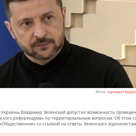
Фото:
скриншот видео
 Украины Владимир Зеленский допустил возможность проведе
нского референдума» по территориальным вопросам. Об этом 
 «Общественное» со ссылкой на ответы Зеленского журналистам