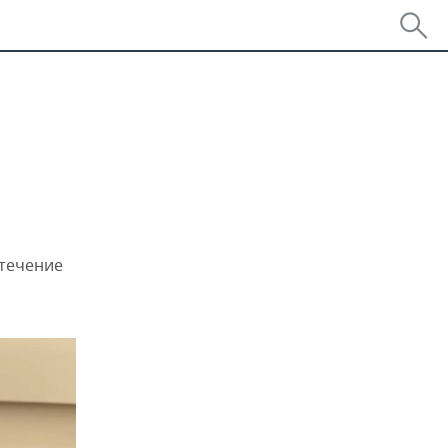
 течение