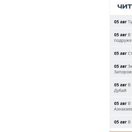
ЧИ
Ту
05 авг
В 
05 авг
подруже
Ст
05 авг
Эк
05 авг
Запорож
В 
05 авг
Дубай
В 
05 авг
Азнакае
В 
05 авг