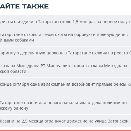
ТАЙТЕ ТАКЖЕ
ристы съездили в Татарстан около 1,5 млн раз за первое полуг
Татарстане открыли сезон охоты на боровую и полевую дичь с
йными собаками
аринную деревянную церковь в Татарстане включат в реестр
с-глава Минздрава РТ Миннуллин стал и. о. главы Минздрава
ской области
конце октября одна авиакомпания возобновит прямые рейсы К
Татарстане назначили нового начальника отдела полиции по
вскому району
Казани на 2,5 месяца ограничат движение на улице Затонской