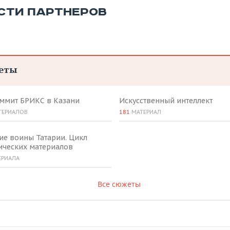
СТИ ПАРТНЕРОВ
еты
аммит БРИКС в Казани
Искусственный интеллект
ТЕРИАЛОВ
181
МАТЕРИАЛ
ие воины Татарии. Цикл
ических материалов
ЕРИАЛА
Все сюжеты