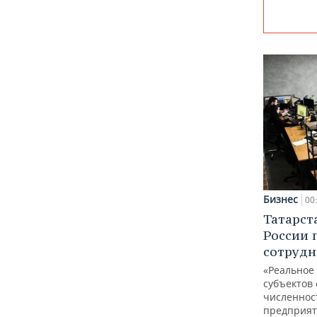
Бизнес
00
Татарст
России 
сотрудн
«Реальное
субъектов 
численнос
предприят