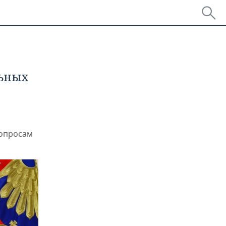
льных
вопросам