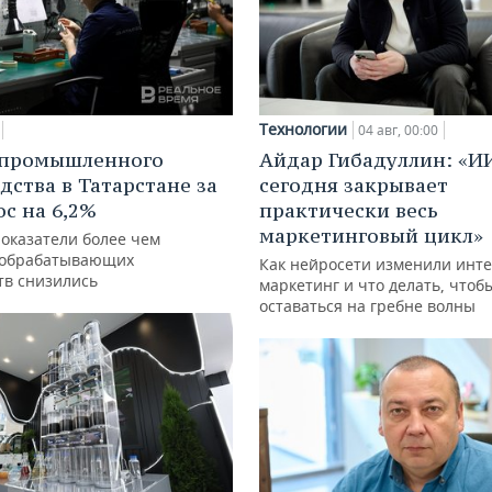
Технологии
04 авг, 00:00
 промышленного
Айдар Гибадуллин: «И
дства в Татарстане за
сегодня закрывает
ос на 6,2%
практически весь
маркетинговый цикл»
показатели более чем
 обрабатывающих
Как нейросети изменили инте
тв снизились
маркетинг и что делать, чтоб
оставаться на гребне волны