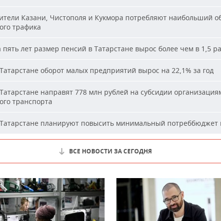
тели Казани, Чистополя и Кукмора потребляют наибольший о
ого трафика
 пять лет размер пенсий в Татарстане вырос более чем в 1,5 р
Татарстане оборот малых предприятий вырос на 22,1% за год
Татарстане направят 778 млн рублей на субсидии организация
ого транспорта
Татарстане планируют повысить минимальный потреббюджет 
ВСЕ НОВОСТИ ЗА СЕГОДНЯ