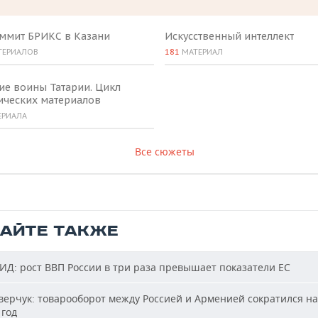
аммит БРИКС в Казани
Искусственный интеллект
ТЕРИАЛОВ
181
МАТЕРИАЛ
ие воины Татарии. Цикл
ических материалов
ЕРИАЛА
Все сюжеты
ТАЙТЕ ТАКЖЕ
Д: рост ВВП России в три раза превышает показатели ЕС
ерчук: товарооборот между Россией и Арменией сократился на
 год