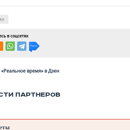
ка
сь в соцсетях
«Реальное время» в Дзен
СТИ ПАРТНЕРОВ
еты