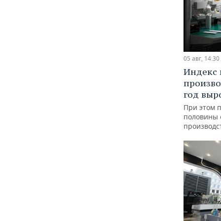
05 авг, 14:30
Индекс
произво
год выр
При этом 
половины
производс