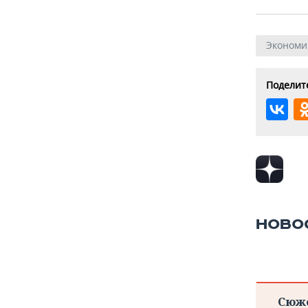
Экономи
Поделите
НОВО
Сюж