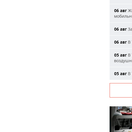
Жи
06 авг
мобильн
За
06 авг
В 
06 авг
В 
05 авг
воздушн
В 
05 авг