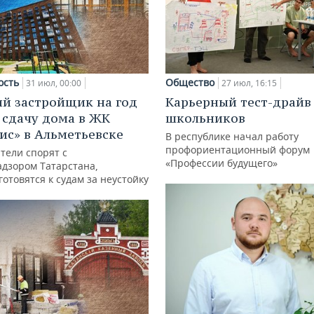
ость
Общество
31 июл, 00:00
27 июл, 16:15
й застройщик на год
Карьерный тест-драйв
 сдачу дома в ЖК
школьников
ис» в Альметьевске
В республике начал работу
профориентационный форум
тели спорят с
«Профессии будущего»
адзором Татарстана,
отовятся к судам за неустойку