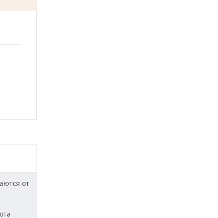
аются от
ота