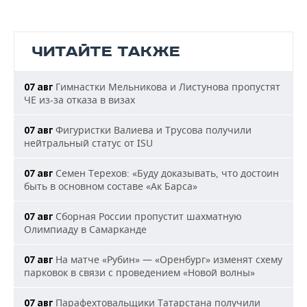
ЧИТАЙТЕ ТАКЖЕ
Гимнастки Мельникова и Листунова пропустят
07 авг
ЧЕ из-за отказа в визах
Фигуристки Валиева и Трусова получили
07 авг
нейтральный статус от ISU
Семен Терехов: «Буду доказывать, что достоин
07 авг
быть в основном составе «Ак Барса»
Сборная России пропустит шахматную
07 авг
Олимпиаду в Самарканде
На матче «Рубин» — «Оренбург» изменят схему
07 авг
парковок в связи с проведением «Новой волны»
Парафехтовальщики Татарстана получили
07 авг