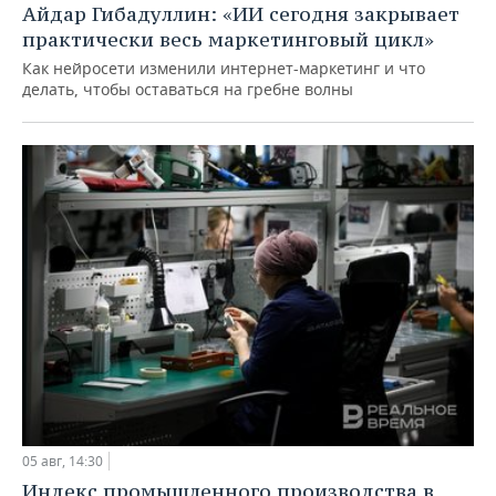
Айдар Гибадуллин: «ИИ сегодня закрывает
практически весь маркетинговый цикл»
Как нейросети изменили интернет-маркетинг и что
делать, чтобы оставаться на гребне волны
05 авг, 14:30
Индекс промышленного производства в