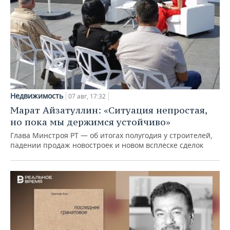
Недвижимость
07 авг, 17:32
Марат Айзатуллин: «Ситуация непростая,
но пока мы держимся устойчиво»
Глава Минстроя РТ — об итогах полугодия у строителей,
падении продаж новостроек и новом всплеске сделок