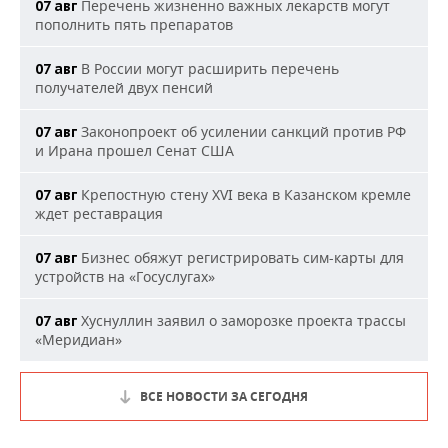
Перечень жизненно важных лекарств могут
07 авг
пополнить пять препаратов
В России могут расширить перечень
07 авг
получателей двух пенсий
Законопроект об усилении санкций против РФ
07 авг
и Ирана прошел Сенат США
Крепостную стену XVI века в Казанском кремле
07 авг
ждет реставрация
Бизнес обяжут регистрировать сим-карты для
07 авг
устройств на «Госуслугах»
Хуснуллин заявил о заморозке проекта трассы
07 авг
«Меридиан»
ВСЕ НОВОСТИ ЗА СЕГОДНЯ