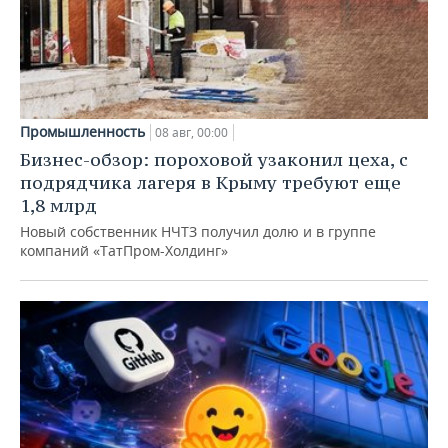
Промышленность
08 авг, 00:00
Бизнес-обзор: пороховой узаконил цеха, с
подрядчика лагеря в Крыму требуют еще
1,8 млрд
Новый собственник НЧТЗ получил долю и в группе
компаний «ТатПром-Холдинг»