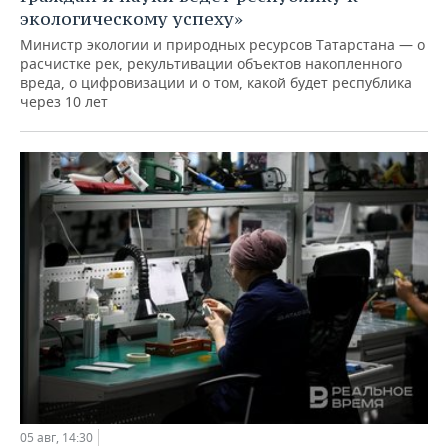
экологическому успеху»
Министр экологии и природных ресурсов Татарстана — о
расчистке рек, рекультивации объектов накопленного
вреда, о цифровизации и о том, какой будет республика
через 10 лет
05 авг, 14:30