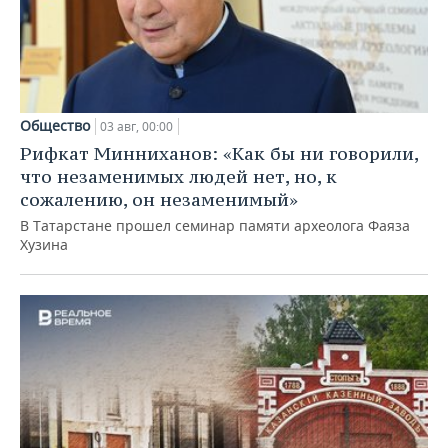
Общество
03 авг, 00:00
Рифкат Минниханов: «Как бы ни говорили,
что незаменимых людей нет, но, к
сожалению, он незаменимый»
В Татарстане прошел семинар памяти археолога Фаяза
Хузина