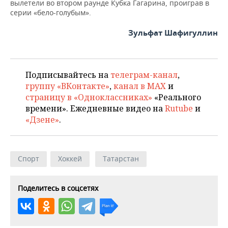
вылетели во втором раунде Кубка Гагарина, проиграв в
серии «бело-голубым».
Зульфат Шафигуллин
Подписывайтесь на
телеграм-канал
,
группу «ВКонтакте»
,
канал в MAX
и
страницу в «Одноклассниках»
«Реального
времени». Ежедневные видео на
Rutube
и
«Дзене»
.
Спорт
Хоккей
Татарстан
Поделитесь в соцсетях