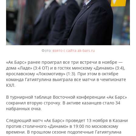
взято с сайта ak-bars.ru
«Ак Барс» ранее проиграл все три встречи в ноябре —
дома «Ладе» (3:4 ОТ) и в гостях минскому «Динамо» (3:4),
ярославскому «Локомотиву» (1:3). При этом в октябре
команда Гатиятулина выиграла все матчи в чемпионате
КХЛ.
В турнирной таблице Восточной конференции «Ак Барс»
сохранил вторую строчку. В активе казанцев стало 34
набранных очка.
Следующий матч «Ак Барс» проведет 13 ноября в Казани
против столичного «Динамо» в 19:00 по московскому
времени. В прошлом сезоне подопечные Гатиятулина