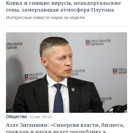
Ковид и спящие вирусы, неандертальские
гены, замерзающая атмосфера Плутона
Интересные новости науки за неделю
Общество
03 авг, 00:00
Азат Зиганшин: «Синергия власти, бизнеса,
граждан и науки ведет республику к