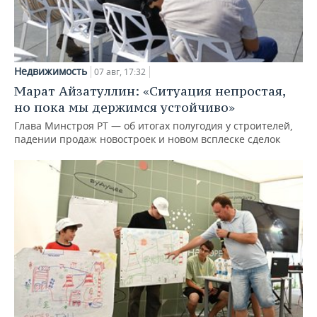
Недвижимость
07 авг, 17:32
Марат Айзатуллин: «Ситуация непростая,
но пока мы держимся устойчиво»
Глава Минстроя РТ — об итогах полугодия у строителей,
падении продаж новостроек и новом всплеске сделок