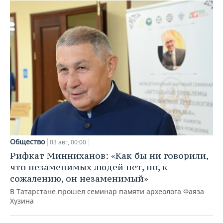
Общество
03 авг, 00:00
Рифкат Минниханов: «Как бы ни говорили,
что незаменимых людей нет, но, к
сожалению, он незаменимый»
В Татарстане прошел семинар памяти археолога Фаяза
Хузина