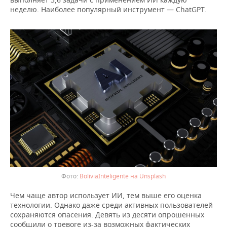
неделю. Наиболее популярный инструмент — ChatGPT.
BoliviaInteligente на Unsplash
Чем чаще автор использует ИИ, тем выше его оценка
технологии. Однако даже среди активных пользователей
сохраняются опасения. Девять из десяти опрошенных
сообщили о тревоге из-за возможных фактических