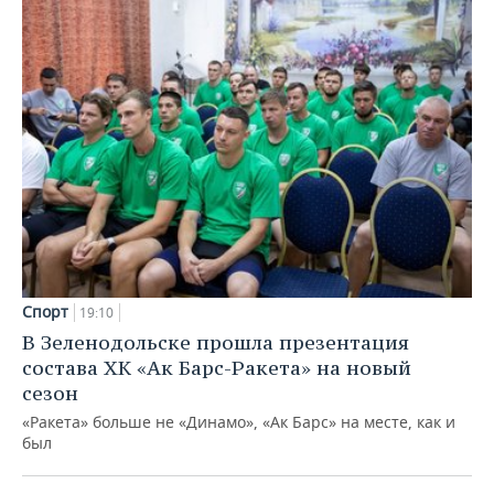
Спорт
19:10
В Зеленодольске прошла презентация
состава ХК «Ак Барс-Ракета» на новый
сезон
«Ракета» больше не «Динамо», «Ак Барс» на месте, как и
был