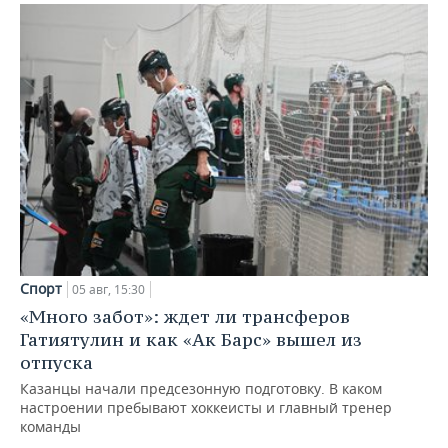
Спорт
05 авг, 15:30
«Много забот»: ждет ли трансферов
Гатиятулин и как «Ак Барс» вышел из
отпуска
Казанцы начали предсезонную подготовку. В каком
настроении пребывают хоккеисты и главный тренер
команды