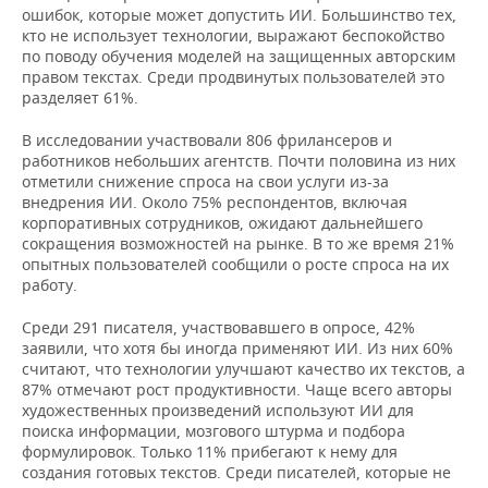
ошибок, которые может допустить ИИ. Большинство тех,
кто не использует технологии, выражают беспокойство
по поводу обучения моделей на защищенных авторским
правом текстах. Среди продвинутых пользователей это
разделяет 61%.
В исследовании участвовали 806 фрилансеров и
работников небольших агентств. Почти половина из них
отметили снижение спроса на свои услуги из-за
внедрения ИИ. Около 75% респондентов, включая
корпоративных сотрудников, ожидают дальнейшего
сокращения возможностей на рынке. В то же время 21%
опытных пользователей сообщили о росте спроса на их
работу.
Среди 291 писателя, участвовавшего в опросе, 42%
заявили, что хотя бы иногда применяют ИИ. Из них 60%
считают, что технологии улучшают качество их текстов, а
87% отмечают рост продуктивности. Чаще всего авторы
художественных произведений используют ИИ для
поиска информации, мозгового штурма и подбора
формулировок. Только 11% прибегают к нему для
создания готовых текстов. Среди писателей, которые не