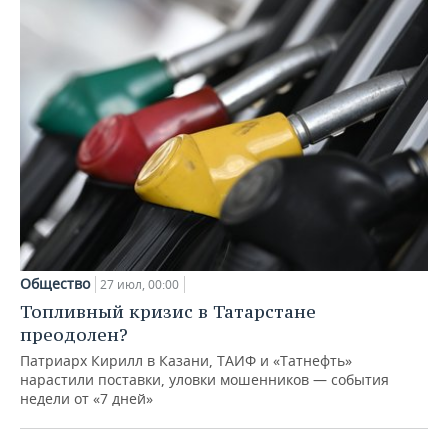
Общество
27 июл, 00:00
Топливный кризис в Татарстане
преодолен?
Патриарх Кирилл в Казани, ТАИФ и «Татнефть»
нарастили поставки, уловки мошенников — события
недели от «7 дней»