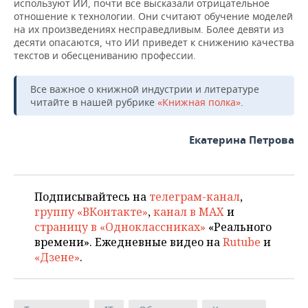
используют ИИ, почти все высказали отрицательное
отношение к технологии. Они считают обучение моделей
на их произведениях несправедливым. Более девяти из
десяти опасаются, что ИИ приведет к снижению качества
текстов и обесцениванию профессии.
Все важное о книжной индустрии и литературе
читайте в нашей рубрике
«Книжная полка»
.
Екатерина Петрова
Подписывайтесь на
телеграм-канал
,
группу «ВКонтакте»
,
канал в MAX
и
страницу в «Одноклассниках»
«Реального
времени». Ежедневные видео на
Rutube
и
«Дзене»
.