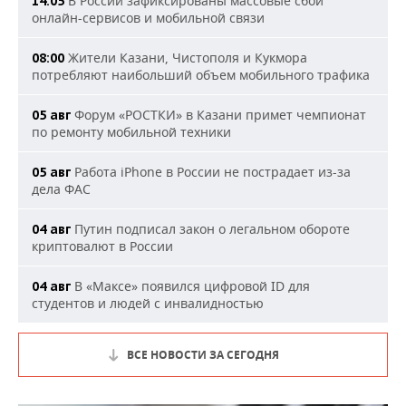
В России зафиксированы массовые сбои
14:05
онлайн-сервисов и мобильной связи
Жители Казани, Чистополя и Кукмора
08:00
потребляют наибольший объем мобильного трафика
Форум «РОСТКИ» в Казани примет чемпионат
05 авг
по ремонту мобильной техники
Работа iPhone в России не пострадает из-за
05 авг
дела ФАС
Путин подписал закон о легальном обороте
04 авг
криптовалют в России
В «Максе» появился цифровой ID для
04 авг
студентов и людей с инвалидностью
ВСЕ НОВОСТИ ЗА СЕГОДНЯ