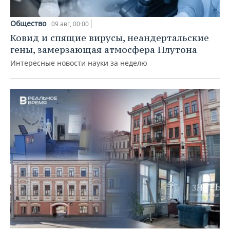
Общество
09 авг, 00:00
Ковид и спящие вирусы, неандертальские
гены, замерзающая атмосфера Плутона
Интересные новости науки за неделю