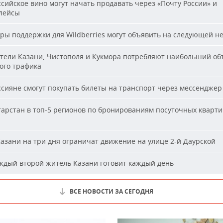
сийское вино могут начать продавать через «Почту России» и
лейсы
ы поддержки для Wildberries могут объявить на следующей н
ели Казани, Чистополя и Кукмора потребляют наибольший об
ого трафика
сияне смогут покупать билеты на транспорт через мессенджер
арстан в топ-5 регионов по бронированиям посуточных кварти
азани на три дня ограничат движение на улице 2-й Даурской
дый второй житель Казани готовит каждый день
ВСЕ НОВОСТИ ЗА СЕГОДНЯ