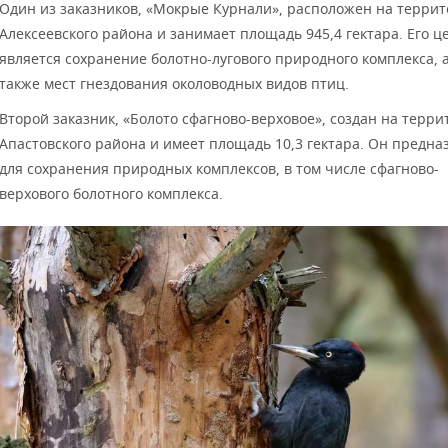
Один из заказников, «Мокрые Курнали», расположен на терри
Алексеевского района и занимает площадь 945,4 гектара. Его 
является сохранение болотно-лугового природного комплекса, 
также мест гнездования околоводных видов птиц.
Второй заказник, «Болото сфагново-верховое», создан на терр
Апастовского района и имеет площадь 10,3 гектара. Он предна
для сохранения природных комплексов, в том числе сфагново-
верхового болотного комплекса.