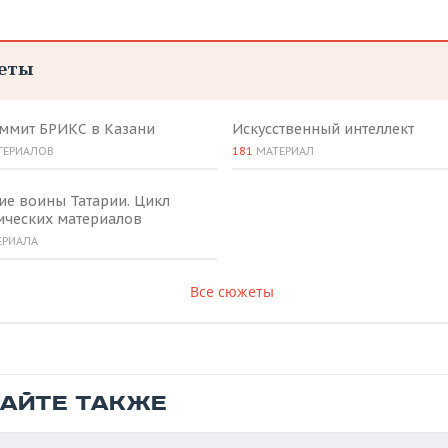
еты
аммит БРИКС в Казани
Искусственный интеллект
ТЕРИАЛОВ
181
МАТЕРИАЛ
ие воины Татарии. Цикл
ических материалов
ЕРИАЛА
Все сюжеты
ТАЙТЕ ТАКЖЕ