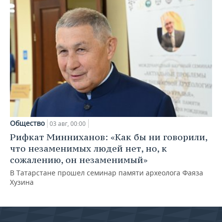
Общество
03 авг, 00:00
Рифкат Минниханов: «Как бы ни говорили,
что незаменимых людей нет, но, к
сожалению, он незаменимый»
В Татарстане прошел семинар памяти археолога Фаяза
Хузина