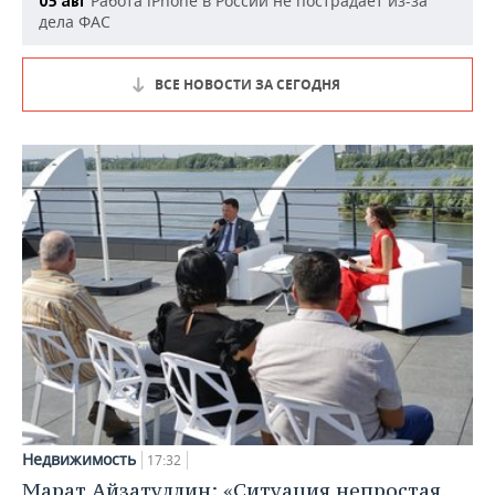
Работа iPhone в России не пострадает из-за
05 авг
дела ФАС
ВСЕ НОВОСТИ ЗА СЕГОДНЯ
Недвижимость
17:32
Марат Айзатуллин: «Ситуация непростая,