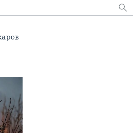
жаров