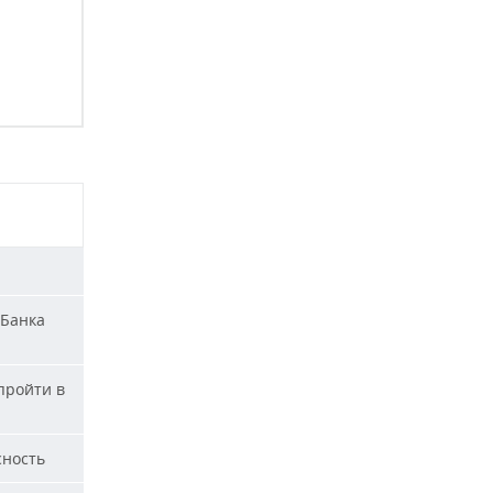
«Банка
пройти в
сность