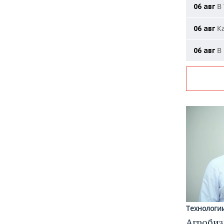
В 
06 авг
Ка
06 авг
В 
06 авг
Технологи
Агробиз