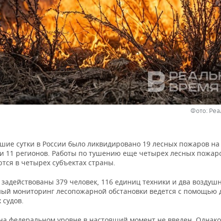
Фото: Ре
шие сутки в России было ликвидировано 19 лесных пожаров на
и 11 регионов. Работы по тушению еще четырех лесных пожар
тся в четырех субъектах страны.
задействованы 379 человек, 116 единиц техники и два воздушн
ый мониторинг лесопожарной обстановки ведется с помощью 
 судов.
на федеральном уровне в настоящий момент не введен. Однак