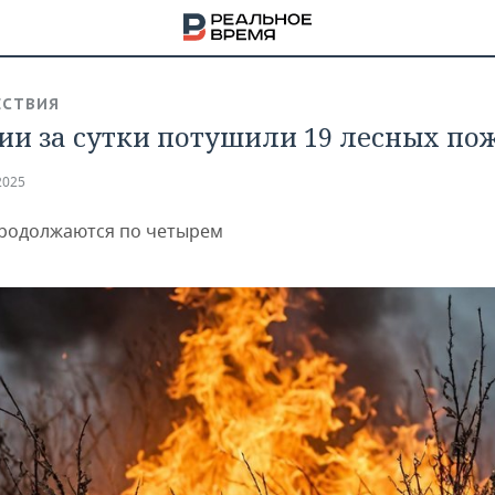
СТВИЯ
сии за сутки потушили 19 лесных по
2025
родолжаются по четырем
НА