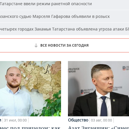
Татарстане ввели режим ракетной опасности
занского судью Марселя Гафарова объявили в розыск
четырех городах Закамья Татарстана объявлена угроза атаки 
ВСЕ НОВОСТИ ЗА СЕГОДНЯ
и
Общество
31 июл, 00:00
03 авг, 00:00
нес под прицелом: как
Азат Зиганшин: «Сине