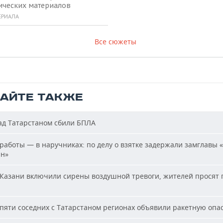
ических материалов
ЕРИАЛА
Все сюжеты
ТАЙТЕ ТАКЖЕ
д Татарстаном сбили БПЛА
работы — в наручниках: по делу о взятке задержали замглавы 
ан»
Казани включили сирены воздушной тревоги, жителей просят 
пяти соседних с Татарстаном регионах объявили ракетную опа