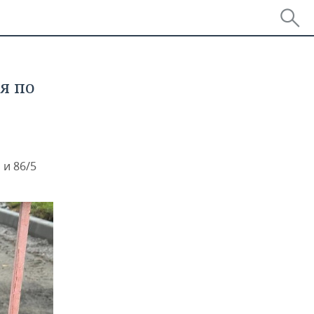
я по
 и 86/5