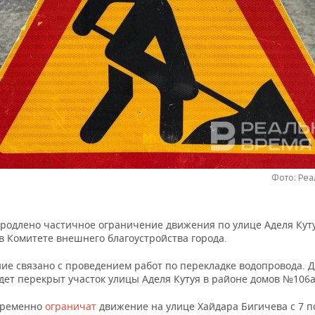
Фото: Ре
продлено частичное ограничение движения по улице Аделя Куту
в Комитете внешнего благоустройства города.
ие связано с проведением работ по перекладке водопровода. Д
дет перекрыт участок улицы Аделя Кутуя в районе домов №106а 
временно
ограничат
движение на улице Хайдара Бигичева с 7 п