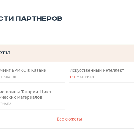
СТИ ПАРТНЕРОВ
еты
аммит БРИКС в Казани
Искусственный интеллект
ТЕРИАЛОВ
181
МАТЕРИАЛ
ие воины Татарии. Цикл
ических материалов
ЕРИАЛА
Все сюжеты