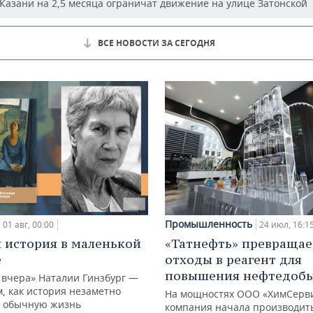
Казани на 2,5 месяца ограничат движение на улице Затонской
ВСЕ НОВОСТИ ЗА СЕГОДНЯ
Промышленность
01 авг, 00:00
24 июл, 16:1
 история в маленькой
«Татнефть» превращае
е
отходы в реагент для
повышения нефтедоб
 вчера» Наталии Гинзбург —
м, как история незаметно
На мощностях ООО «ХимСерв
 обычную жизнь
компания начала производит