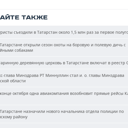
ТАЙТЕ ТАКЖЕ
ристы съездили в Татарстан около 1,5 млн раз за первое полуг
Татарстане открыли сезон охоты на боровую и полевую дичь с
йными собаками
аринную деревянную церковь в Татарстане включат в реестр
с-глава Минздрава РТ Миннуллин стал и. о. главы Минздрава
ской области
конце октября одна авиакомпания возобновит прямые рейсы К
Татарстане назначили нового начальника отдела полиции по
вскому району