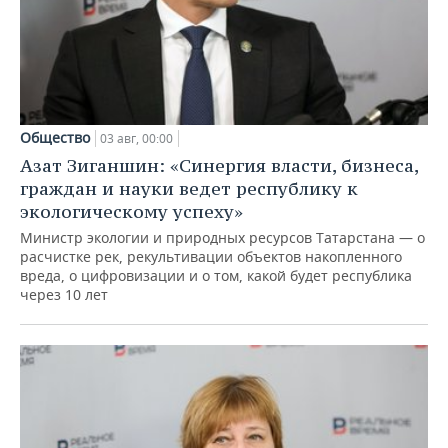
Общество
03 авг, 00:00
Азат Зиганшин: «Синергия власти, бизнеса,
граждан и науки ведет республику к
экологическому успеху»
Министр экологии и природных ресурсов Татарстана — о
расчистке рек, рекультивации объектов накопленного
вреда, о цифровизации и о том, какой будет республика
через 10 лет