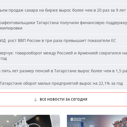
ем продаж сахара на бирже вырос более чем в 20 раз за 9 лет
афехтовальщики Татарстана получили финансовую поддержку
 экипировки
Д: рост ВВП России в три раза превышает показатели ЕС
ерчук: товарооборот между Россией и Арменией сократился на
 год
 пять лет размер пенсий в Татарстане вырос более чем в 1,5 р
Татарстане оборот малых предприятий вырос на 22,1% за год
ВСЕ НОВОСТИ ЗА СЕГОДНЯ