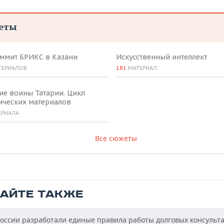
еты
аммит БРИКС в Казани
Искусственный интеллект
ТЕРИАЛОВ
181
МАТЕРИАЛ
ие воины Татарии. Цикл
ических материалов
ЕРИАЛА
Все сюжеты
ТАЙТЕ ТАКЖЕ
оссии разработали единые правила работы долговых консульт