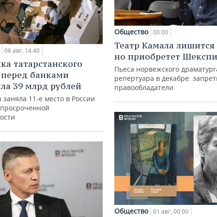
Общество
00:00
Театр Камала лишится 
06 авг, 14:40
но приобретет Шексп
ка татарстанского
Пьеса норвежского драматург
 перед банками
репертуара в декабре: запре
ла 39 млрд рублей
правообладатели
 заняла 11-е место в России
 просроченной
ости
Общество
01 авг, 00:00