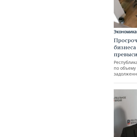
Экономика
Просроч
бизнеса
превыси
Республика
по объему
задолженн