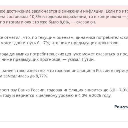
ое достижение заключается в снижении инфляции. Если по ит
она составляла 10,3% в годовом выражении, то в конце июня —
 по итогам июля это уже было 8,8%, — сказал он.
е отметил, что, по текущим оценкам, динамика потребительски
а может достигнуть 6—7%, что ниже предыдущих прогнозов.
 года динамика потребительских цен уже может оказаться в пр
ь ниже предыдущих прогнозов, — указал Путин.
ранее стало известно, что годовая инфляция в России в перио
та замедлилась до 8,77%.
прогнозу Банка России, годовая инфляция снизится до 6,0—7,0%
5 году и вернется к целевому уровню в 4,0% в 2026 году.
Ренат