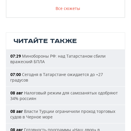
Все сюжеты
ЧИТАЙТЕ ТАКЖЕ
Минобороны РФ: над Татарстаном сбили
07:29
вражеский БПЛА
Сегодня в Татарстане ожидается до +27
07:00
градусов
Налоговый режим для самозанятых одобряют
08 авг
34% россиян
Власти Турции ограничили проход торговых
08 авг
судов в Черное море
Готовность программы «Наш двор» в
08 авг