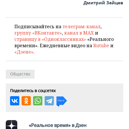
Дмитрий Зайцев
Подписывайтесь на
телеграм-канал
,
группу «ВКонтакте»
,
канал в MAX
и
страницу в «Одноклассниках»
«Реального
времени». Ежедневные видео на
Rutube
и
«Дзене»
.
Общество
Поделитесь в соцсетях
«Реальное время» в Дзен