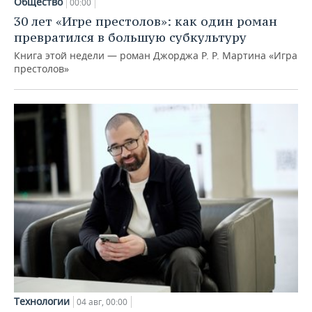
Общество
00:00
30 лет «Игре престолов»: как один роман
превратился в большую субкультуру
Книга этой недели — роман Джорджа Р. Р. Мартина «Игра
престолов»
Технологии
04 авг, 00:00