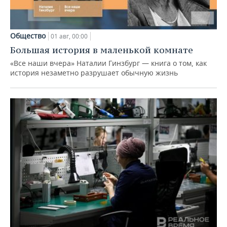
Общество
01 авг, 00:00
Большая история в маленькой комнате
«Все наши вчера» Наталии Гинзбург — книга о том, как
история незаметно разрушает обычную жизнь