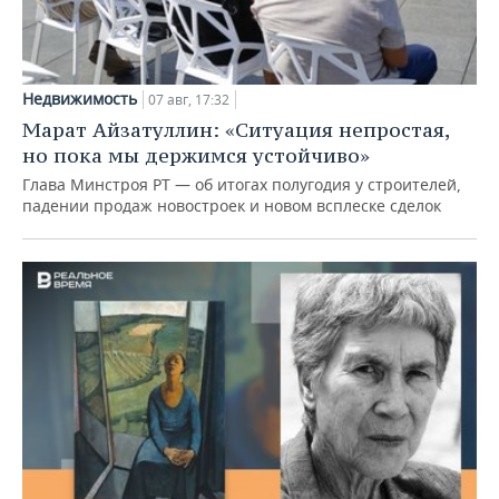
Недвижимость
07 авг, 17:32
Марат Айзатуллин: «Ситуация непростая,
но пока мы держимся устойчиво»
Глава Минстроя РТ — об итогах полугодия у строителей,
падении продаж новостроек и новом всплеске сделок