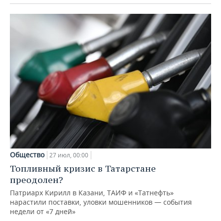
Общество
27 июл, 00:00
Топливный кризис в Татарстане
преодолен?
Патриарх Кирилл в Казани, ТАИФ и «Татнефть»
нарастили поставки, уловки мошенников — события
недели от «7 дней»