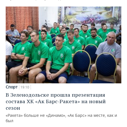
Спорт
19:10
В Зеленодольске прошла презентация
состава ХК «Ак Барс-Ракета» на новый
сезон
«Ракета» больше не «Динамо», «Ак Барс» на месте, как и
был