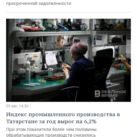
просроченной задолженности
05 авг, 14:30
Индекс промышленного производства в
Татарстане за год вырос на 6,2%
При этом показатели более чем половины
обрабатывающих производств снизились