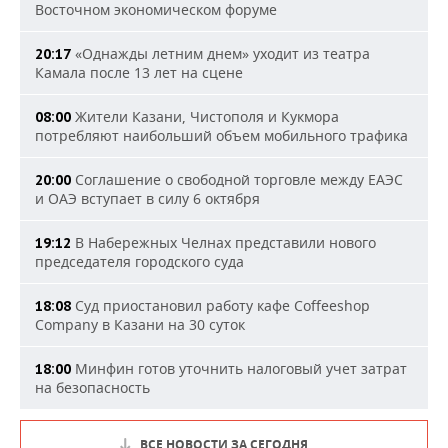
Восточном экономическом форуме
«Однажды летним днем» уходит из театра
20:17
Камала после 13 лет на сцене
Жители Казани, Чистополя и Кукмора
08:00
потребляют наибольший объем мобильного трафика
Соглашение о свободной торговле между ЕАЭС
20:00
и ОАЭ вступает в силу 6 октября
В Набережных Челнах представили нового
19:12
председателя городского суда
Суд приостановил работу кафе Coffeeshop
18:08
Company в Казани на 30 суток
Минфин готов уточнить налоговый учет затрат
18:00
на безопасность
ВСЕ НОВОСТИ ЗА СЕГОДНЯ