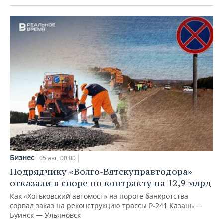
Бизнес
05 авг, 00:00
Подрядчику «Волго-Вятскуправтодора»
отказали в споре по контракту на 12,9 млрд
Как «Хотьковский автомост» на пороге банкротства
сорвал заказ на реконструкцию трассы Р‑241 Казань —
Буинск — Ульяновск