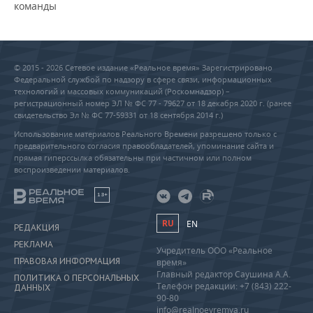
команды
© 2015 - 2026 Сетевое издание «Реальное время» Зарегистрировано
Федеральной службой по надзору в сфере связи, информационных
технологий и массовых коммуникаций (Роскомнадзор) –
регистрационный номер ЭЛ № ФС 77 - 79627 от 18 декабря 2020 г. (ранее
свидетельство Эл № ФС 77-59331 от 18 сентября 2014 г.)
Использование материалов Реального Времени разрешено только с
предварительного согласия правообладателей, упоминание сайта и
прямая гиперссылка обязательны при частичном или полном
воспроизведении материалов.
18+
RU
EN
РЕДАКЦИЯ
РЕКЛАМА
Учредитель ООО «Реальное
ПРАВОВАЯ ИНФОРМАЦИЯ
время»
Главный редактор Саушина А.А.
ПОЛИТИКА О ПЕРСОНАЛЬНЫХ
Телефон редакции: +7 (843) 222-
ДАННЫХ
90-80
info@realnoevremya.ru