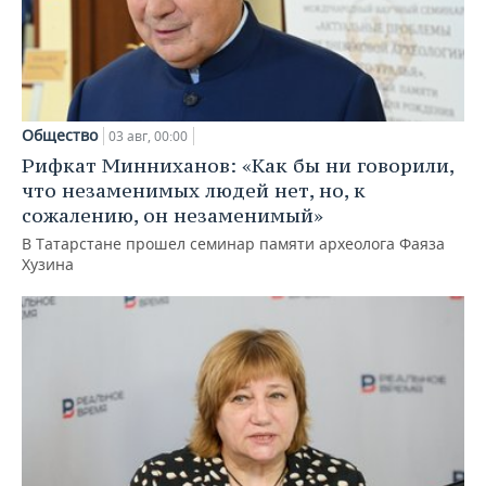
Общество
03 авг, 00:00
Рифкат Минниханов: «Как бы ни говорили,
что незаменимых людей нет, но, к
сожалению, он незаменимый»
В Татарстане прошел семинар памяти археолога Фаяза
Хузина