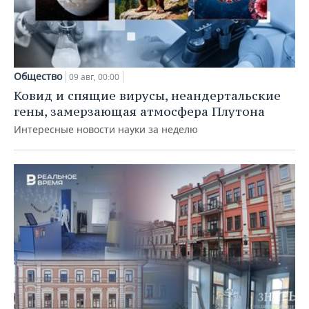
Общество
09 авг, 00:00
Ковид и спящие вирусы, неандертальские
гены, замерзающая атмосфера Плутона
Интересные новости науки за неделю