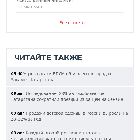
Искусственный интеллект
181
МАТЕРИАЛ
Все сюжеты
ЧИТАЙТЕ ТАКЖЕ
Угроза атаки БПЛА объявлена в городах
05:40
Закамья Татарстана
Исследование: 28% автомобилистов
09 авг
Татарстана сократили поездки из-за цен на бензин
Продажи детской одежды в России выросли на
09 авг
28–32% за год
Каждый второй россиянин готов к
09 авг
четырехдневке даже со снижением зарплаты