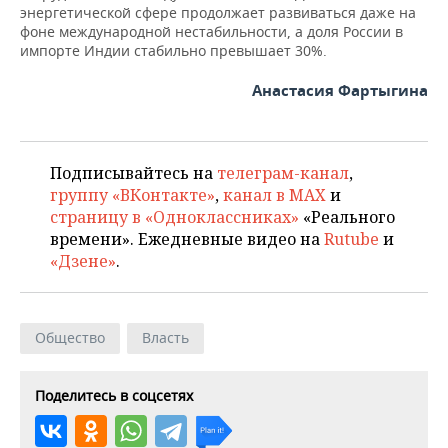
энергетической сфере продолжает развиваться даже на
фоне международной нестабильности, а доля России в
импорте Индии стабильно превышает 30%.
Анастасия Фартыгина
Подписывайтесь на
телеграм-канал
,
группу «ВКонтакте»
,
канал в MAX
и
страницу в «Одноклассниках»
«Реального
времени». Ежедневные видео на
Rutube
и
«Дзене»
.
Общество
Власть
Поделитесь в соцсетях