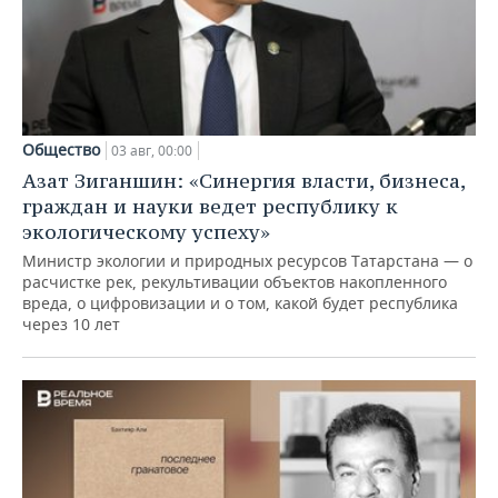
Общество
03 авг, 00:00
Азат Зиганшин: «Синергия власти, бизнеса,
граждан и науки ведет республику к
экологическому успеху»
Министр экологии и природных ресурсов Татарстана — о
расчистке рек, рекультивации объектов накопленного
вреда, о цифровизации и о том, какой будет республика
через 10 лет