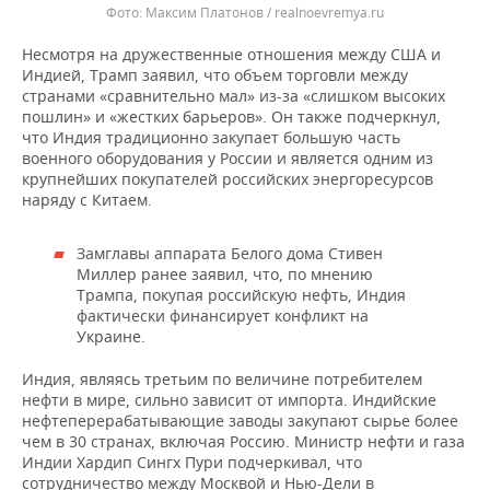
Максим Платонов / realnoevremya.ru
Несмотря на дружественные отношения между США и
Индией, Трамп заявил, что объем торговли между
странами «сравнительно мал» из-за «слишком высоких
пошлин» и «жестких барьеров». Он также подчеркнул,
что Индия традиционно закупает большую часть
военного оборудования у России и является одним из
крупнейших покупателей российских энергоресурсов
наряду с Китаем.
Замглавы аппарата Белого дома Стивен
Миллер ранее заявил, что, по мнению
Трампа, покупая российскую нефть, Индия
фактически финансирует конфликт на
Украине.
Индия, являясь третьим по величине потребителем
нефти в мире, сильно зависит от импорта. Индийские
нефтеперерабатывающие заводы закупают сырье более
чем в 30 странах, включая Россию. Министр нефти и газа
Индии Хардип Сингх Пури подчеркивал, что
сотрудничество между Москвой и Нью-Дели в