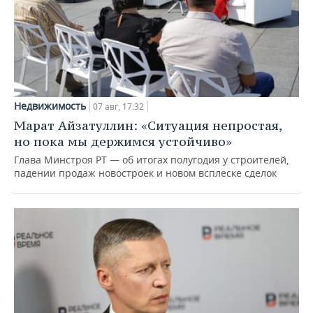
Недвижимость
07 авг, 17:32
Марат Айзатуллин: «Ситуация непростая,
но пока мы держимся устойчиво»
Глава Минстроя РТ — об итогах полугодия у строителей,
падении продаж новостроек и новом всплеске сделок