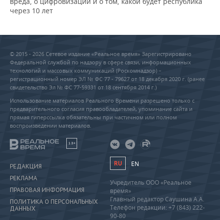
вреда, о цифровизации и о том, какой будет республика
через 10 лет
© 2015 - 2026 Сетевое издание «Реальное время» Зарегистрировано
Федеральной службой по надзору в сфере связи, информационных
технологий и массовых коммуникаций (Роскомнадзор) –
регистрационный номер ЭЛ № ФС 77 - 79627 от 18 декабря 2020 г. (ранее
свидетельство Эл № ФС 77-59331 от 18 сентября 2014 г.)
Использование материалов Реального Времени разрешено только с
предварительного согласия правообладателей, упоминание сайта и
прямая гиперссылка обязательны при частичном или полном
воспроизведении материалов.
18+
RU
EN
РЕДАКЦИЯ
РЕКЛАМА
Учредитель ООО «Реальное
ПРАВОВАЯ ИНФОРМАЦИЯ
время»
Главный редактор Саушина А.А.
ПОЛИТИКА О ПЕРСОНАЛЬНЫХ
Телефон редакции: +7 (843) 222-
ДАННЫХ
90-80