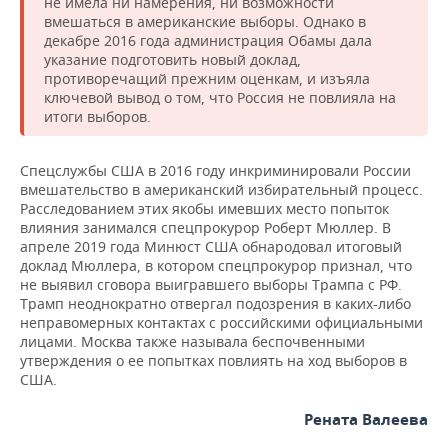
не имела ни намерения, ни возможности
вмешаться в американские выборы. Однако в
декабре 2016 года администрация Обамы дала
указание подготовить новый доклад,
противоречащий прежним оценкам, и изъяла
ключевой вывод о том, что Россия не повлияла на
итоги выборов.
Спецслужбы США в 2016 году инкриминировали России
вмешательство в американский избирательный процесс.
Расследованием этих якобы имевших место попыток
влияния занимался спецпрокурор Роберт Мюллер. В
апреле 2019 года Минюст США обнародовал итоговый
доклад Мюллера, в котором спецпрокурор признал, что
не выявил сговора выигравшего выборы Трампа с РФ.
Трамп неоднократно отвергал подозрения в каких-либо
неправомерных контактах с российскими официальными
лицами. Москва также называла беспочвенными
утверждения о ее попытках повлиять на ход выборов в
США.
Рената Валеева