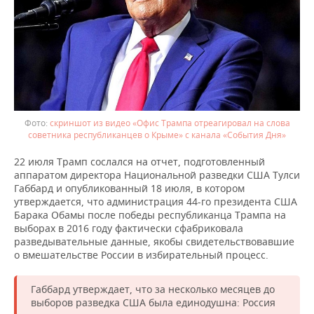
скриншот из видео «Офис Трампа отреагировал на слова
советника республиканцев о Крыме» с канала «События Дня»
22 июля Трамп сослался на отчет, подготовленный
аппаратом директора Национальной разведки США Тулси
Габбард и опубликованный 18 июля, в котором
утверждается, что администрация 44-го президента США
Барака Обамы после победы республиканца Трампа на
выборах в 2016 году фактически сфабриковала
разведывательные данные, якобы свидетельствовавшие
о вмешательстве России в избирательный процесс.
Габбард утверждает, что за несколько месяцев до
выборов разведка США была единодушна: Россия