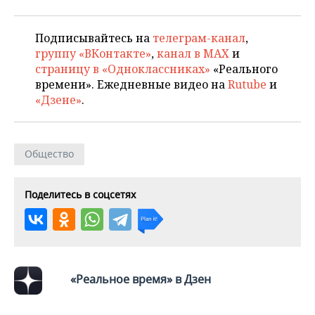
Подписывайтесь на
телеграм-канал
,
группу «ВКонтакте»
,
канал в MAX
и
страницу в «Одноклассниках»
«Реального
времени». Ежедневные видео на
Rutube
и
«Дзене»
.
Общество
Поделитесь в соцсетях
«Реальное время» в Дзен