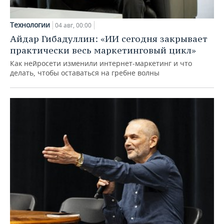
Технологии
04 авг, 00:00
Айдар Гибадуллин: «ИИ сегодня закрывает
практически весь маркетинговый цикл»
Как нейросети изменили интернет-маркетинг и что
делать, чтобы оставаться на гребне волны