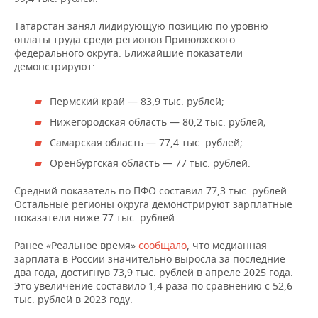
ВОДНЫЕ ВИДЫ СПОРТА
ОБРАЗОВАНИЕ
Татарстан занял лидирующую позицию по уровню
ХОККЕЙ С МЯЧОМ
ПРОИСШЕСТВИЯ
оплаты труда среди регионов Приволжского
федерального округа. Ближайшие показатели
демонстрируют:
Пермский край — 83,9 тыс. рублей;
Нижегородская область — 80,2 тыс. рублей;
Самарская область — 77,4 тыс. рублей;
Оренбургская область — 77 тыс. рублей.
Средний показатель по ПФО составил 77,3 тыс. рублей.
Остальные регионы округа демонстрируют зарплатные
показатели ниже 77 тыс. рублей.
Ранее «Реальное время»
сообщало
, что медианная
зарплата в России значительно выросла за последние
два года, достигнув 73,9 тыс. рублей в апреле 2025 года.
Это увеличение составило 1,4 раза по сравнению с 52,6
тыс. рублей в 2023 году.