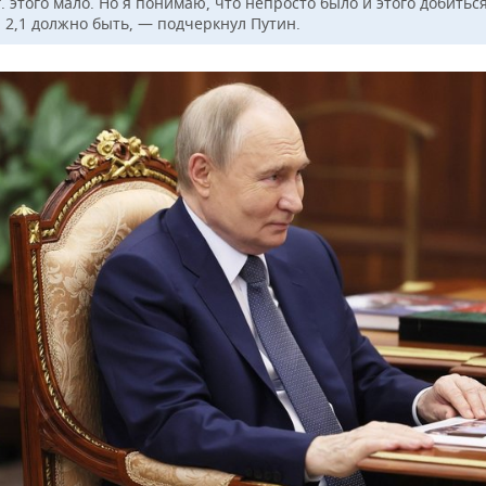
г. этого мало. Но я понимаю, что непросто было и этого добиться
ы 2,1 должно быть, — подчеркнул Путин.