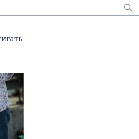
тигать