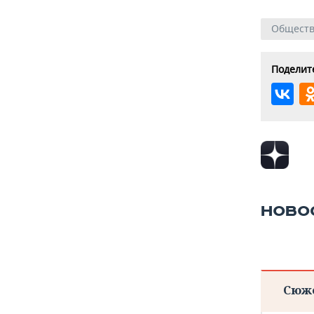
Общест
Поделите
НОВО
Сюж