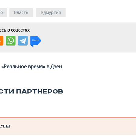
во
Власть
Удмуртия
сь в соцсетях
«Реальное время» в Дзен
СТИ ПАРТНЕРОВ
еты