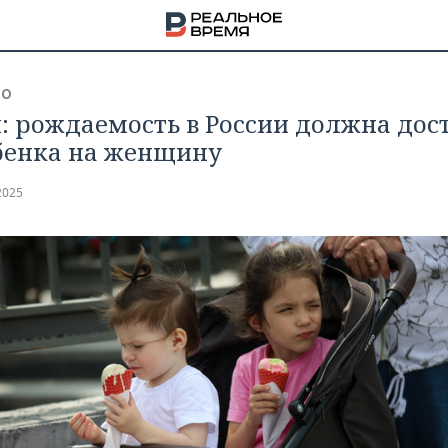
ВО
: рождаемость в России должна дос
ебенка на женщину
2025
НА