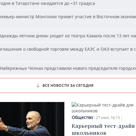
одня в Татарстане ожидается до +31 градуса
емьер-министр Монголии примет участие в Восточном эконом
днажды летним днем» уходит из театра Камала после 13 лет на
глашение о свободной торговле между ЕАЭС и ОАЭ вступает в с
Набережных Челнах представили нового председателя городско
ВСЕ НОВОСТИ ЗА СЕГОДНЯ
Общество
27 июл, 16:15
Карьерный тест-драйв
школьников