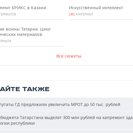
аммит БРИКС в Казани
Искусственный интеллект
ТЕРИАЛОВ
181
МАТЕРИАЛ
ие воины Татарии. Цикл
ических материалов
ЕРИАЛА
Все сюжеты
ТАЙТЕ ТАКЖЕ
утаты ГД предложили увеличить МРОТ до 50 тыс. рублей
бюджета Татарстана выделят 300 млн рублей на капремонт зд
огии республики