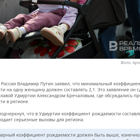
Фото: Ар
 России Владимир Путин заявил, что минимальный коэффицие
и на одну женщину должен составлять 2,1. Это заявление он с
главой Удмуртии Александром Бречаловым, где обсуждались п
ти в регионе.
подчеркнул, что в Удмуртии коэффициент рождаемости составля
создает серьезные вызовы для региона.
арный коэффициент рождаемости должен быть выше, конечно.