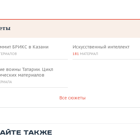
еты
аммит БРИКС в Казани
Искусственный интеллект
ТЕРИАЛОВ
181
МАТЕРИАЛ
ие воины Татарии. Цикл
ических материалов
ЕРИАЛА
Все сюжеты
ТАЙТЕ ТАКЖЕ