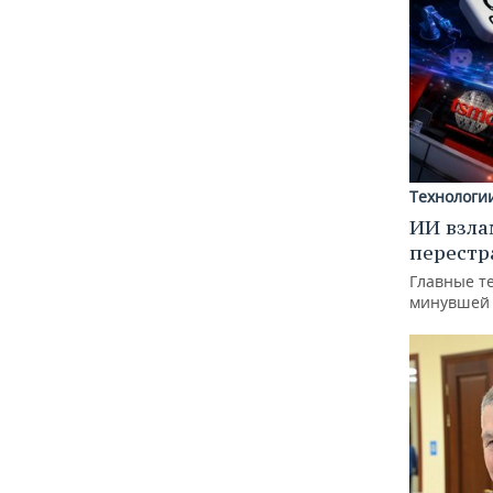
Технологи
ИИ взла
перестр
Главные т
минувшей