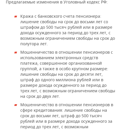
ВОДНЫЕ ВИДЫ СПОРТА
ОБРАЗОВАНИЕ
Предлагаемые изменения в Уголовный кодекс РФ:
ХОККЕЙ С МЯЧОМ
ПРОИСШЕСТВИЯ
Кража с банковского счета пенсионера:
лишение свободы на срок до восьми лет со
штрафом до 500 тысяч рублей или в размере
дохода осужденного за период до трех лет, с
возможным ограничением свободы на срок до
полутора лет.
Мошенничество в отношении пенсионеров с
использованием электронных средств
платежа, совершенное организованной
группой, а также в особо крупном размере:
лишение свободы на срок до десяти лет,
штраф до одного миллиона рублей или в
размере дохода осужденного за период до
трех лет, с возможным ограничением свободы
на срок до двух лет.
Мошенничество в отношении пенсионеров в
сфере кредитования: лишение свободы на
срок до восьми лет, штраф до 500 тысяч
рублей или в размере дохода осужденного за
период до трех лет, с возможным