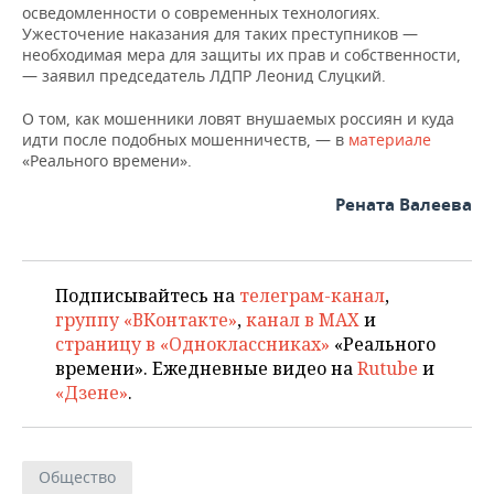
осведомленности о современных технологиях.
Ужесточение наказания для таких преступников —
необходимая мера для защиты их прав и собственности,
— заявил председатель ЛДПР Леонид Слуцкий.
О том, как мошенники ловят внушаемых россиян и куда
идти после подобных мошенничеств, — в
материале
«Реального времени».
Рената Валеева
Подписывайтесь на
телеграм-канал
,
группу «ВКонтакте»
,
канал в MAX
и
страницу в «Одноклассниках»
«Реального
времени». Ежедневные видео на
Rutube
и
«Дзене»
.
Общество