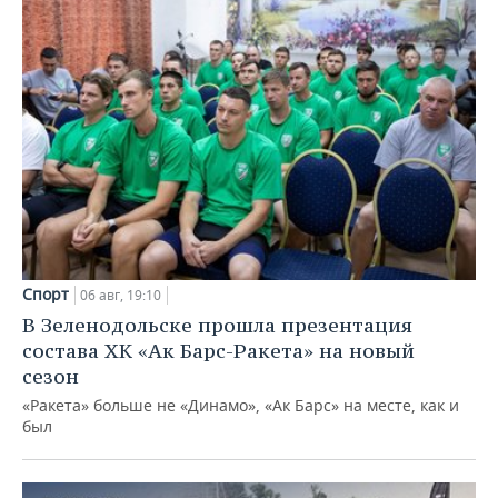
Спорт
06 авг, 19:10
В Зеленодольске прошла презентация
состава ХК «Ак Барс-Ракета» на новый
сезон
«Ракета» больше не «Динамо», «Ак Барс» на месте, как и
был