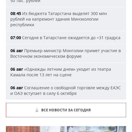
50 тыс. рублей
Из бюджета Татарстана выделят 300 млн
08:45
рублей на капремонт здания Минэкологии
республики
Сегодня в Татарстане ожидается до +31 градуса
07:00
Премьер-министр Монголии примет участие в
06 авг
Восточном экономическом форуме
«Однажды летним днем» уходит из театра
06 авг
Камала после 13 лет на сцене
Соглашение о свободной торговле между ЕАЭС
06 авг
и ОАЭ вступает в силу 6 октября
ВСЕ НОВОСТИ ЗА СЕГОДНЯ