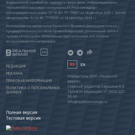
Федеральной службой по надзору в сфере связи, информационных
технологий и массовых коммуникаций (Роскомнадзор) –
регистрационный номер ЭЛ № ФС 77 - 79627 от 18 декабря 2020 г. (ранее
свидетельство Эл № ФС 77-59331 от 18 сентября 2014 г.)
Использование материалов Реального Времени разрешено только с
предварительного согласия правообладателей, упоминание сайта и
прямая гиперссылка обязательны при частичном или полном
воспроизведении материалов.
18+
RU
EN
РЕДАКЦИЯ
РЕКЛАМА
Учредитель ООО «Реальное
ПРАВОВАЯ ИНФОРМАЦИЯ
время»
Главный редактор Саушина А.А.
ПОЛИТИКА О ПЕРСОНАЛЬНЫХ
Телефон редакции: +7 (843) 222-
ДАННЫХ
90-80
info@realnoevremya.ru
Полная версия
Тестовая версия