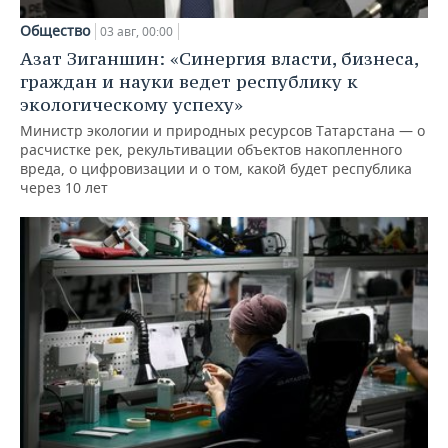
Общество
03 авг, 00:00
Азат Зиганшин: «Синергия власти, бизнеса,
граждан и науки ведет республику к
экологическому успеху»
Министр экологии и природных ресурсов Татарстана — о
расчистке рек, рекультивации объектов накопленного
вреда, о цифровизации и о том, какой будет республика
через 10 лет