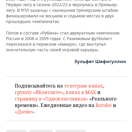
Первую лигу в сезоне-2022/23 и вернулась в Премьер-
лигу. В РПЛ казанцы с нынешним тренерским штабом
финишировали на восьмом и седьмом местах в двух
прошедших чемпионатах.
Попов в составе «Рубина» стал двукратным чемпионом
России в 2008 и 2009 годах. С Рахимовым футболист
пересекался в пермском «Амкаре», где выступал
значительную часть своей игровой карьеры.
Зульфат Шафигуллин
Подписывайтесь на
телеграм-канал
,
группу «ВКонтакте»
,
канал в MAX
и
страницу в «Одноклассниках»
«Реального
времени». Ежедневные видео на
Rutube
и
«Дзене»
.