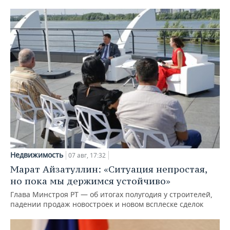
Недвижимость
07 авг, 17:32
Марат Айзатуллин: «Ситуация непростая,
но пока мы держимся устойчиво»
Глава Минстроя РТ — об итогах полугодия у строителей,
падении продаж новостроек и новом всплеске сделок