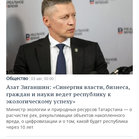
Общество
03 авг, 00:00
Азат Зиганшин: «Синергия власти, бизнеса,
граждан и науки ведет республику к
экологическому успеху»
Министр экологии и природных ресурсов Татарстана — о
расчистке рек, рекультивации объектов накопленного
вреда, о цифровизации и о том, какой будет республика
через 10 лет