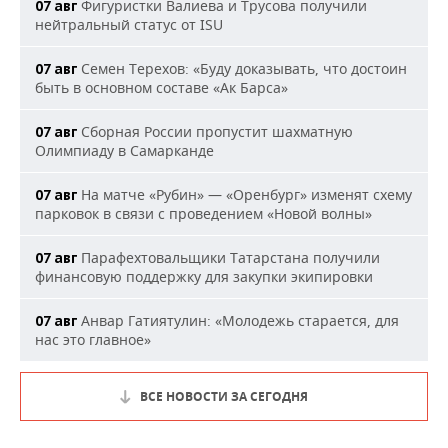
Фигуристки Валиева и Трусова получили
07 авг
нейтральный статус от ISU
Семен Терехов: «Буду доказывать, что достоин
07 авг
быть в основном составе «Ак Барса»
Сборная России пропустит шахматную
07 авг
Олимпиаду в Самарканде
На матче «Рубин» — «Оренбург» изменят схему
07 авг
парковок в связи с проведением «Новой волны»
Парафехтовальщики Татарстана получили
07 авг
финансовую поддержку для закупки экипировки
Анвар Гатиятулин: «Молодежь старается, для
07 авг
нас это главное»
ВСЕ НОВОСТИ ЗА СЕГОДНЯ