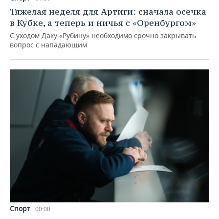
Тяжелая неделя для Артиги: сначала осечка
в Кубке, а теперь и ничья с «Оренбургом»
С уходом Даку «Рубину» необходимо срочно закрывать
вопрос с нападающим
Спорт
00:00