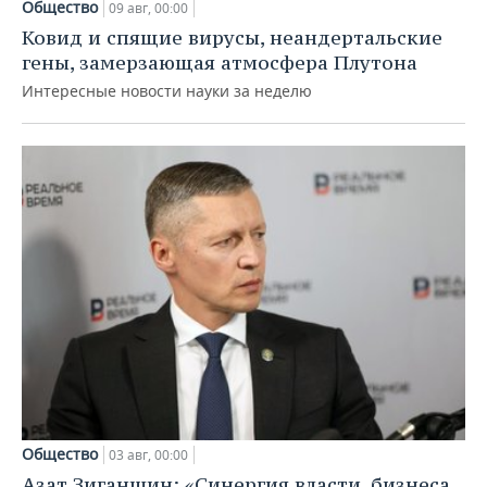
Общество
09 авг, 00:00
Ковид и спящие вирусы, неандертальские
гены, замерзающая атмосфера Плутона
Интересные новости науки за неделю
Общество
03 авг, 00:00
Азат Зиганшин: «Синергия власти, бизнеса,