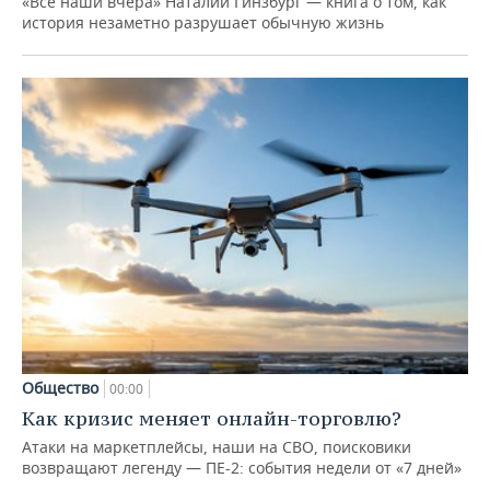
«Все наши вчера» Наталии Гинзбург — книга о том, как
история незаметно разрушает обычную жизнь
Общество
00:00
Как кризис меняет онлайн-торговлю?
Атаки на маркетплейсы, наши на СВО, поисковики
возвращают легенду — ПЕ-2: события недели от «7 дней»