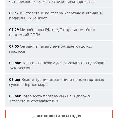
четырехдневке даже со снижением зарплаты
В Татарстане во втором квартале выявили 19
09:32
поддельных банкнот
Минобороны РФ: над Татарстаном сбили
07:29
вражеский БПЛА
Сегодня в Татарстане ожидается до +27
07:00
градусов
Налоговый режим для самозанятых одобряют
08 авг
34% россиян
Власти Турции ограничили проход торговых
08 авг
судов в Черное море
Готовность программы «Наш двор» в
08 авг
Татарстане составляет 86%
ВСЕ НОВОСТИ ЗА СЕГОДНЯ