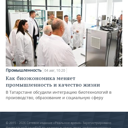
Промышленность
04 авг, 10:20
Как биоэкономика меняет
промышленность и качество жизни
В Татарстане обсудили интеграцию биотехнологий в
производство, образование и социальную сферу
© 2015 - 2026 Сетевое издание «Реальное время» Зарегистрировано
Федеральной службой по надзору в сфере связи, информационных