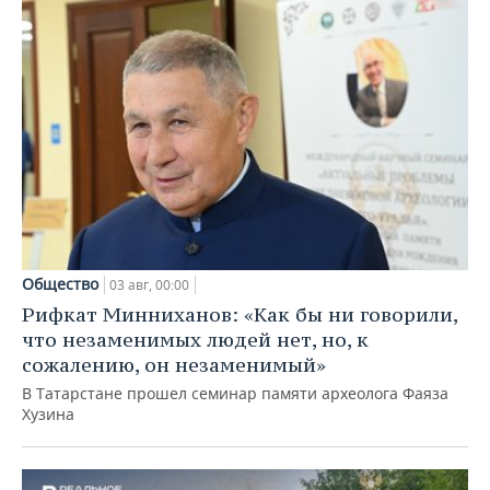
Общество
03 авг, 00:00
Рифкат Минниханов: «Как бы ни говорили,
что незаменимых людей нет, но, к
сожалению, он незаменимый»
В Татарстане прошел семинар памяти археолога Фаяза
Хузина