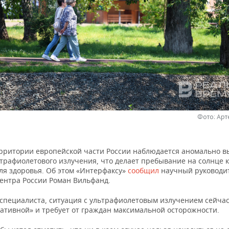
Фото: Ар
ерритории европейской части России наблюдается аномально в
ьтрафиолетового излучения, что делает пребывание на солнце 
ля здоровья. Об этом «Интерфаксу»
сообщил
научный руководи
ентра России Роман Вильфанд.
 специалиста, ситуация с ультрафиолетовым излучением сейчас
гативной» и требует от граждан максимальной осторожности.