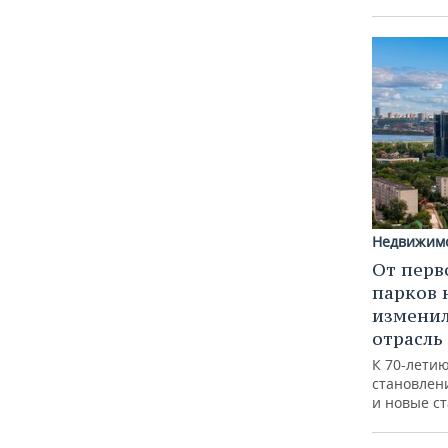
Недвижим
От перв
парков 
изменил
отрасль
К 70-лети
становлен
и новые с