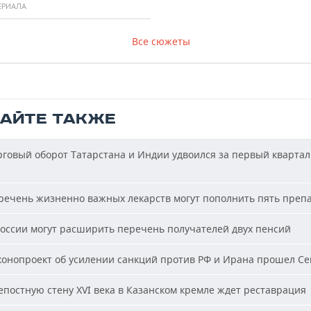
ЕРИАЛА
Все сюжеты
ТАЙТЕ ТАКЖЕ
говый оборот Татарстана и Индии удвоился за первый квартал
ечень жизненно важных лекарств могут пополнить пять преп
оссии могут расширить перечень получателей двух пенсий
онопроект об усилении санкций против РФ и Ирана прошел С
постную стену XVI века в Казанском кремле ждет реставрация