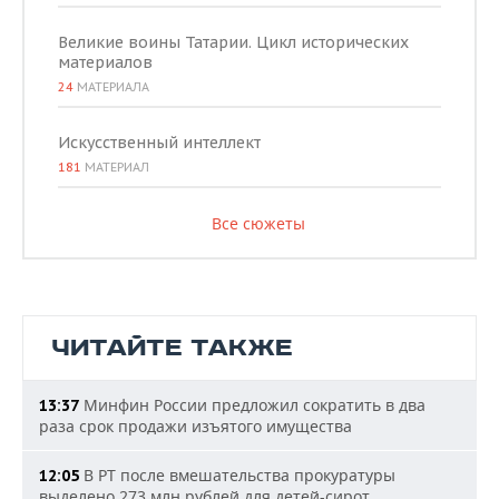
Великие воины Татарии. Цикл исторических
материалов
24
МАТЕРИАЛА
Искусственный интеллект
181
МАТЕРИАЛ
Все сюжеты
ЧИТАЙТЕ ТАКЖЕ
Минфин России предложил сократить в два
13:37
раза срок продажи изъятого имущества
В РТ после вмешательства прокуратуры
12:05
выделено 273 млн рублей для детей-сирот