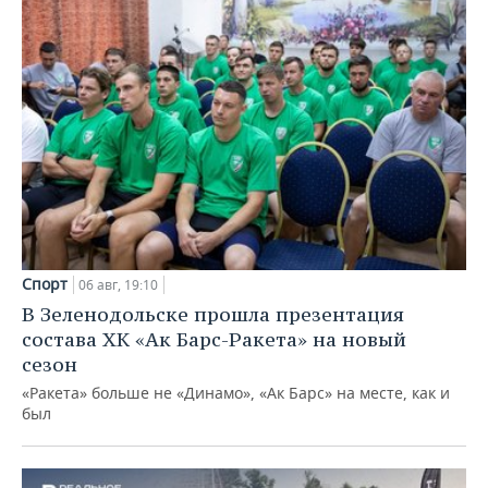
Спорт
06 авг, 19:10
В Зеленодольске прошла презентация
состава ХК «Ак Барс-Ракета» на новый
сезон
«Ракета» больше не «Динамо», «Ак Барс» на месте, как и
был