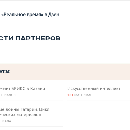
«Реальное время» в Дзен
СТИ ПАРТНЕРОВ
еты
аммит БРИКС в Казани
Искусственный интеллект
ТЕРИАЛОВ
181
МАТЕРИАЛ
ие воины Татарии. Цикл
ических материалов
ЕРИАЛА