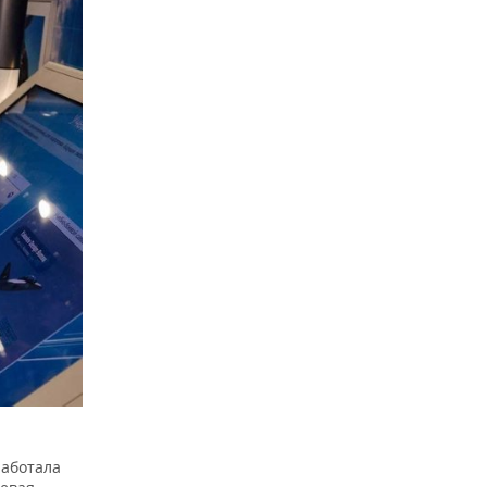
работала