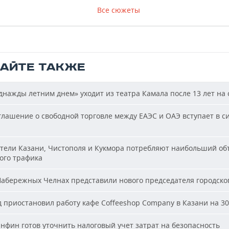
Все сюжеты
ТАЙТЕ ТАКЖЕ
нажды летним днем» уходит из театра Камала после 13 лет на 
лашение о свободной торговле между ЕАЭС и ОАЭ вступает в си
ели Казани, Чистополя и Кукмора потребляют наибольший об
ого трафика
абережных Челнах представили нового председателя городског
 приостановил работу кафе Coffeeshop Company в Казани на 30
фин готов уточнить налоговый учет затрат на безопасность