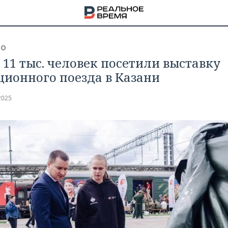
ВО
 11 тыс. человек посетили выставку
ционного поезда в Казани
2025
НА