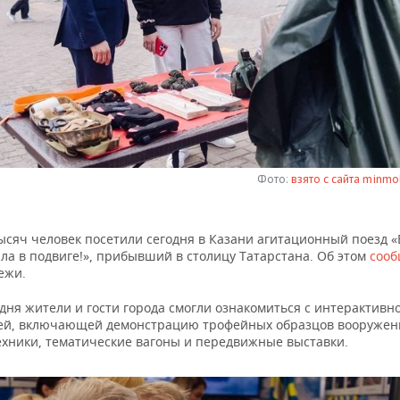
Фото:
взято с сайта minmol
ысяч человек посетили сегодня в Казани агитационный поезд «
ла в подвиге!», прибывший в столицу Татарстана. Об этом
соо
ежи.
дня жители и гости города смогли ознакомиться с интерактивн
ей, включающей демонстрацию трофейных образцов вооружен
ехники, тематические вагоны и передвижные выставки.