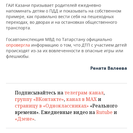
ГАИ Казани призывает родителей ежедневно
напоминать детям о ПДД и показывать на собственном
примере, как правильно вести себя на пешеходных
переходах, во дворах и на остановках общественного
транспорта.
Госавтоинспекция МВД по Татарстану официально
опровергла
информацию о том, что ДТП с участием детей
происходят из-за их вовлеченности в опасные игры или
флешмобы.
Рената Валеева
Подписывайтесь на
телеграм-канал
,
группу «ВКонтакте»
,
канал в MAX
и
страницу в «Одноклассниках»
«Реального
времени». Ежедневные видео на
Rutube
и
«Дзене»
.