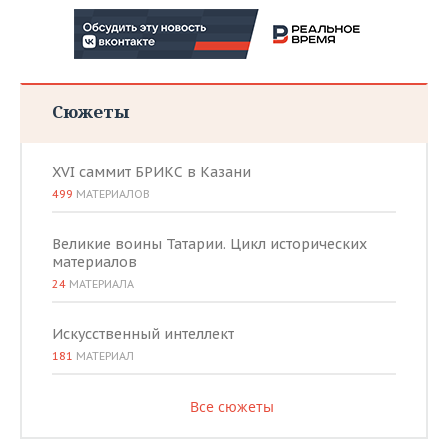
Сюжеты
XVI саммит БРИКС в Казани
499
МАТЕРИАЛОВ
Великие воины Татарии. Цикл исторических
материалов
24
МАТЕРИАЛА
Искусственный интеллект
181
МАТЕРИАЛ
Все сюжеты