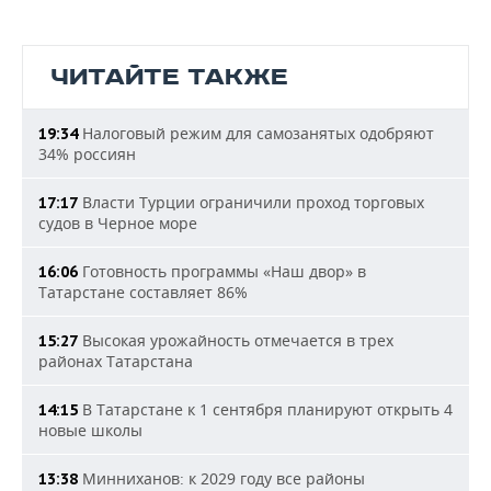
ЧИТАЙТЕ ТАКЖЕ
Налоговый режим для самозанятых одобряют
19:34
34% россиян
Власти Турции ограничили проход торговых
17:17
судов в Черное море
Готовность программы «Наш двор» в
16:06
Татарстане составляет 86%
Высокая урожайность отмечается в трех
15:27
районах Татарстана
В Татарстане к 1 сентября планируют открыть 4
14:15
новые школы
Минниханов: к 2029 году все районы
13:38