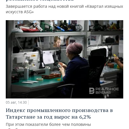
Завершается работа над новой книгой «Квартал изящных
искусств ASG»
05 авг, 14:30
Индекс промышленного производства в
Татарстане за год вырос на 6,2%
При этом показатели более чем половины