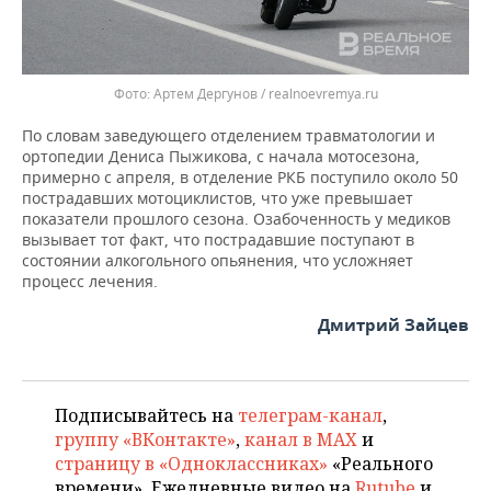
Артем Дергунов / realnoevremya.ru
По словам заведующего отделением травматологии и
ортопедии Дениса Пыжикова, с начала мотосезона,
примерно с апреля, в отделение РКБ поступило около 50
пострадавших мотоциклистов, что уже превышает
показатели прошлого сезона. Озабоченность у медиков
вызывает тот факт, что пострадавшие поступают в
состоянии алкогольного опьянения, что усложняет
процесс лечения.
Дмитрий Зайцев
Подписывайтесь на
телеграм-канал
,
группу «ВКонтакте»
,
канал в MAX
и
страницу в «Одноклассниках»
«Реального
времени». Ежедневные видео на
Rutube
и