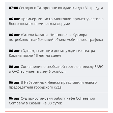
Сегодня в Татарстане ожидается до +31 градуса
07:00
Премьер-министр Монголии примет участие в
06 авг
Восточном экономическом форуме
Жители Казани, Чистополя и Кукмора
06 авг
потребляют наибольший объем мобильного трафика
«Однажды летним днем» уходит из театра
06 авг
Камала после 13 лет на сцене
Соглашение о свободной торговле между ЕАЭС
06 авг
и ОАЭ вступает в силу 6 октября
В Набережных Челнах представили нового
06 авг
председателя городского суда
Суд приостановил работу кафе Coffeeshop
06 авг
Company в Казани на 30 суток