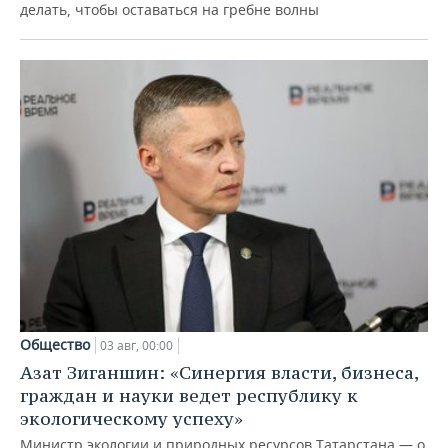
делать, чтобы оставаться на гребне волны
Общество
03 авг, 00:00
Азат Зиганшин: «Синергия власти, бизнеса,
граждан и науки ведет республику к
экологическому успеху»
Министр экологии и природных ресурсов Татарстана — о