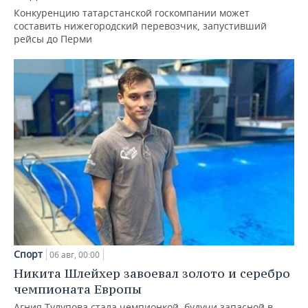
Конкуренцию татарстанской госкомпании может
составить нижегородский перевозчик, запустивший
рейсы до Перми
Спорт
06 авг, 00:00
Никита Шлейхер завоевал золото и серебро
чемпионата Европы
Агния Тулупова стала чемпионкой, будучи запасной в