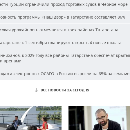
сти Турции ограничили проход торговых судов в Черное море
овность программы «Наш двор» в Татарстане составляет 86%
окая урожайность отмечается в трех районах Татарстана
атарстане к 1 сентября планируют открыть 4 новые школы
ниханов: к 2029 году все районы Татарстана обеспечат крыт
и аренами
дажи электронных ОСАГО в России выросли на 65% за семь ме
ВСЕ НОВОСТИ ЗА СЕГОДНЯ