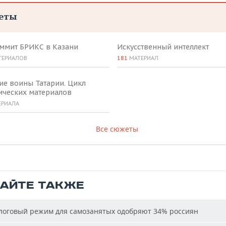
еты
аммит БРИКС в Казани
Искусственный интеллект
ТЕРИАЛОВ
181
МАТЕРИАЛ
ие воины Татарии. Цикл
ических материалов
ЕРИАЛА
Все сюжеты
ТАЙТЕ ТАКЖЕ
оговый режим для самозанятых одобряют 34% россиян