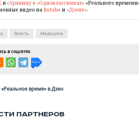
X
и
страницу в «Одноклассниках»
«Реального времени»
невные видео на
Rutube
и
«Дзене»
.
во
Власть
Медицина
сь в соцсетях
«Реальное время» в Дзен
СТИ ПАРТНЕРОВ