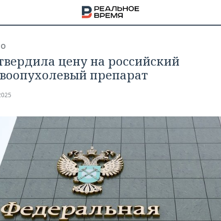
ВО
твердила цену на российский
воопухолевый препарат
2025
НА