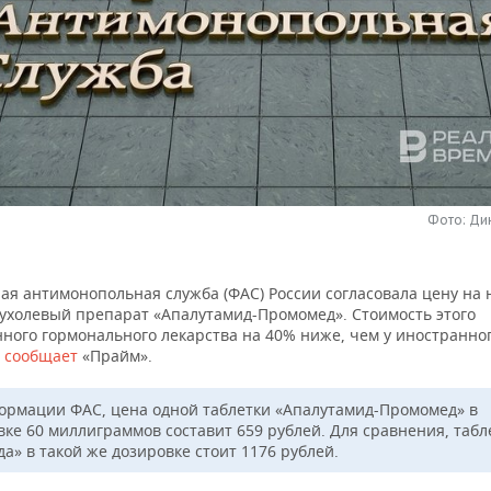
Фото: Ди
ая антимонопольная служба (ФАС) России согласовала цену на
ухолевый препарат «Апалутамид-Промомед». Стоимость этого
нного гормонального лекарства на 40% ниже, чем у иностранно
,
сообщает
«Прайм».
ормации ФАС, цена одной таблетки «Апалутамид-Промомед» в
вке 60 миллиграммов составит 659 рублей. Для сравнения, табл
а» в такой же дозировке стоит 1176 рублей.