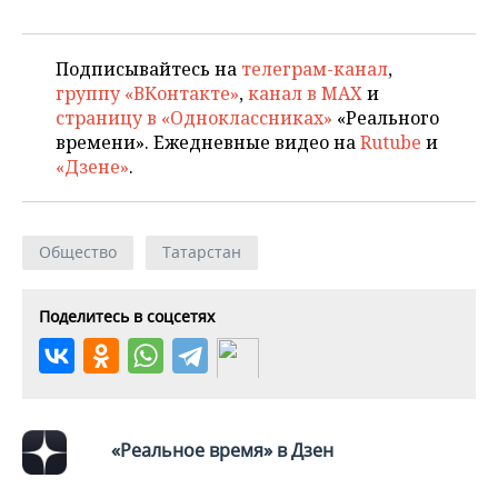
Подписывайтесь на
телеграм-канал
,
группу «ВКонтакте»
,
канал в MAX
и
страницу в «Одноклассниках»
«Реального
времени». Ежедневные видео на
Rutube
и
«Дзене»
.
Общество
Татарстан
Поделитесь в соцсетях
«Реальное время» в Дзен