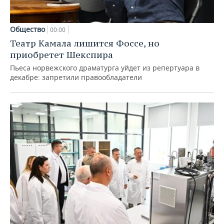
Общество
00:00
Театр Камала лишится Фоссе, но
приобретет Шекспира
Пьеса норвежского драматурга уйдет из репертуара в
декабре: запретили правообладатели