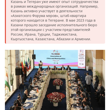
ВОДНЫЕ ВИДЫ СПОРТА
ОБРАЗОВАНИЕ
Казань и Тегеран уже имеют опыт сотрудничества
в рамках международных организаций. Например,
Казань активно участвует в деятельности
ХОККЕЙ С МЯЧОМ
ПРОИСШЕСТВИЯ
«Азиатского Форума мэров», штаб-квартира
которого находится в Тегеране. В мае 2023 года в
Казани прошло заседание исполнительного бюро
этой организации с участием представителей
России, Ирана, Турции, Таджикистана,
Кыргызстана, Казахстана, Абхазии и Армении.