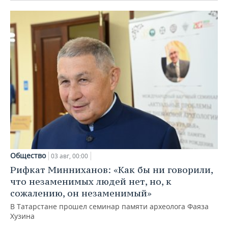
Общество
03 авг, 00:00
Рифкат Минниханов: «Как бы ни говорили,
что незаменимых людей нет, но, к
сожалению, он незаменимый»
В Татарстане прошел семинар памяти археолога Фаяза
Хузина