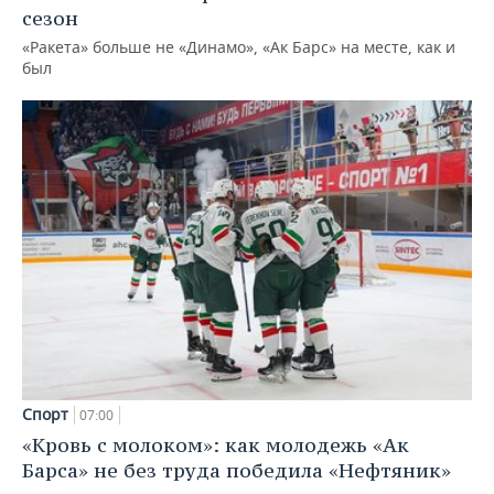
сезон
«Ракета» больше не «Динамо», «Ак Барс» на месте, как и
был
Спорт
07:00
«Кровь с молоком»: как молодежь «Ак
Барса» не без труда победила «Нефтяник»