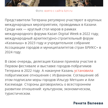
взято с сайта kzn.ru
Представители Тегерана регулярно участвуют в крупных
международных мероприятиях, проводимых в Казани.
Среди них — круглый стол мэров в рамках
международного форума Kazan Digital Week в 2022 году,
международный архитектурно-строительный форум
«Казаныш» в 2023 году и учредительное собрание
Ассоциации городов и муниципалитетов стран БРИКС+ в
2024 году.
В свою очередь, делегация Казани приняла участие в
Первом фестивале и выставке городов-побратимов
Тегерана в 2022 году. А накануне Казань
установила
побратимские отношения с Исфаханом. Соглашение об
этом подписали мэры городов Ильсур Метшин и Али
Касемзаде. Стороны договорились о всестороннем
развитии отношений: культурном, экономическом,
туристическом.
Рената Валеева