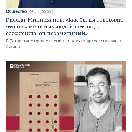
Общество
03 авг, 00:00
Рифкат Минниханов: «Как бы ни говорили,
что незаменимых людей нет, но, к
сожалению, он незаменимый»
В Татарстане прошел семинар памяти археолога Фаяза
Хузина