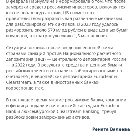
В феврале Набиуллина информировала о том, что после
заморозки средств российских инвесторов, включая тех,
кто не попал под санкции, ЦБ совместно с
правительством разрабатывал различные механизмы
для разблокировки этих активов. В 2023 году удалось
разморозить около 570 млрд рублей в виде ценных бумаг
и купонов, что затронуло около 1,5 млн человек.
Ситуация возникла после введения европейскими
странами санкций против Национального расчетного
депозитария (НРД) — центрального депозитария России
— в 2022 году. В результате средства и ценные бумаги
российских клиентов оказались заблокированными на
счетах НРД в европейских депозитариях Euroclear и
Clearstream, а также в иностранных банках-
корреспондентах.
В настоящее время многие российские банки, компании
и физлица подали иски в российские суды к Euroclear
Bank и люксембургской Clearstream Banking, требуя
разблокировки замороженных активов.
Рената Валеева