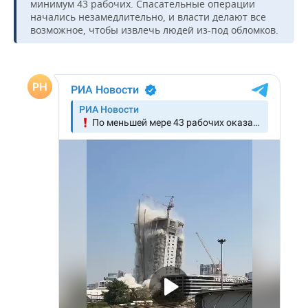
ВОДНЫЕ ВИДЫ СПОРТА
ОБРАЗОВАНИЕ
минимум 43 рабочих. Спасательные операции
начались незамедлительно, и власти делают все
возможное, чтобы извлечь людей из-под обломков.
ХОККЕЙ С МЯЧОМ
ПРОИСШЕСТВИЯ