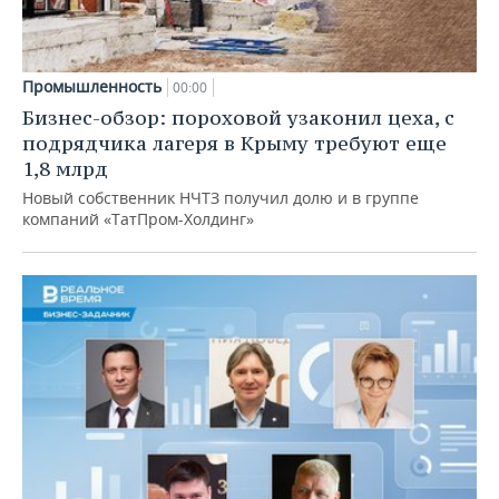
Промышленность
00:00
Бизнес-обзор: пороховой узаконил цеха, с
подрядчика лагеря в Крыму требуют еще
1,8 млрд
Новый собственник НЧТЗ получил долю и в группе
компаний «ТатПром-Холдинг»