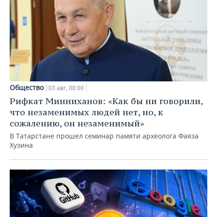
Общество
03 авг, 00:00
Рифкат Минниханов: «Как бы ни говорили,
что незаменимых людей нет, но, к
сожалению, он незаменимый»
В Татарстане прошел семинар памяти археолога Фаяза
Хузина