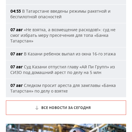
В Татарстане введены режимы ракетной и
04:53
беспилотной опасностей
«Не взятка, а возмещение расходов!»: суд не
07 авг
смог избрать меру пресечения для топа «Банка
Татарстан»
В Казани ребенок выпал из окна 16-го этажа
07 авг
Суд Казани отпустил главу «Ай Пи Групп» из
07 авг
СИЗО под домашний арест по делу на 5 млн
Следком просит ареста для замглавы «Банка
07 авг
Татарстан» по делу о взятке
ВСЕ НОВОСТИ ЗА СЕГОДНЯ