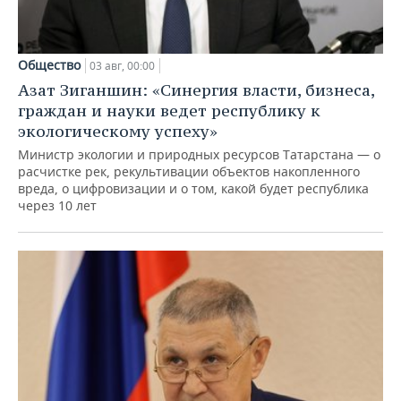
Общество
03 авг, 00:00
Азат Зиганшин: «Синергия власти, бизнеса,
граждан и науки ведет республику к
экологическому успеху»
Министр экологии и природных ресурсов Татарстана — о
расчистке рек, рекультивации объектов накопленного
вреда, о цифровизации и о том, какой будет республика
через 10 лет