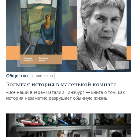
Общество
01 авг, 00:00
Большая история в маленькой комнате
«Все наши вчера» Наталии Гинзбург — книга о том, как
история незаметно разрушает обычную жизнь