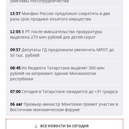
замглавы Россотрудничества
Минфин России предложил сократить в два
13:37
раза срок продажи изъятого имущества
В РТ после вмешательства прокуратуры
12:05
выделено 273 млн рублей для детей-сирот
Депутаты ГД предложили увеличить МРОТ до
09:37
50 тыс. рублей
Из бюджета Татарстана выделят 300 млн
08:45
рублей на капремонт здания Минэкологии
республики
Сегодня в Татарстане ожидается до +31 градуса
07:00
Премьер-министр Монголии примет участие в
06 авг
Восточном экономическом форуме
ВСЕ НОВОСТИ ЗА СЕГОДНЯ