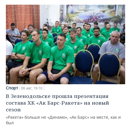
Спорт
06 авг, 19:10
В Зеленодольске прошла презентация
состава ХК «Ак Барс-Ракета» на новый
сезон
«Ракета» больше не «Динамо», «Ак Барс» на месте, как и
был