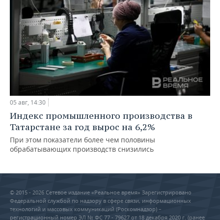
05 авг, 14:30
Индекс промышленного производства в
Татарстане за год вырос на 6,2%
При этом показатели более чем половины
обрабатывающих производств снизились
© 2015 - 2026 Сетевое издание «Реальное время» Зарегистрировано
Федеральной службой по надзору в сфере связи, информационных
технологий и массовых коммуникаций (Роскомнадзор) –
регистрационный номер ЭЛ № ФС 77 - 79627 от 18 декабря 2020 г. (ранее