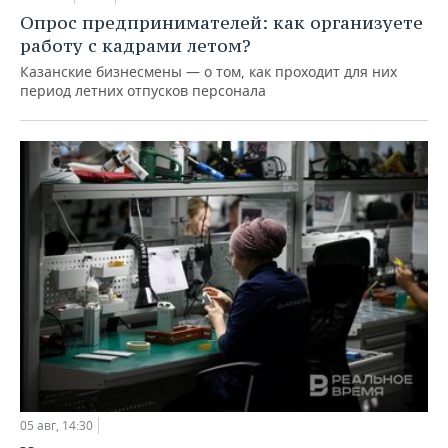
Опрос предпринимателей: как организуете
работу с кадрами летом?
Казанские бизнесмены — о том, как проходит для них
период летних отпусков персонала
05 авг, 14:30