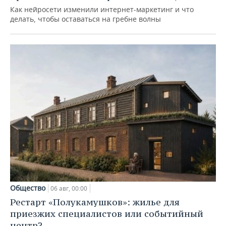
Как нейросети изменили интернет-маркетинг и что
делать, чтобы оставаться на гребне волны
Общество
06 авг, 00:00
Рестарт «Полукамушков»: жилье для
приезжих специалистов или событийный
центр?