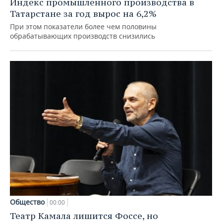
Индекс промышленного производства в
Татарстане за год вырос на 6,2%
При этом показатели более чем половины
обрабатывающих производств снизились
Общество
00:00
Театр Камала лишится Фоссе, но