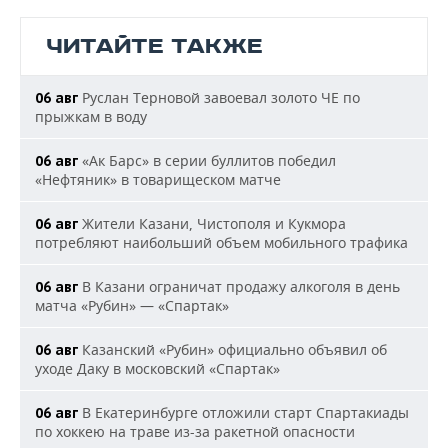
ЧИТАЙТЕ ТАКЖЕ
Руслан Терновой завоевал золото ЧЕ по
06 авг
прыжкам в воду
«Ак Барс» в серии буллитов победил
06 авг
«Нефтяник» в товарищеском матче
Жители Казани, Чистополя и Кукмора
06 авг
потребляют наибольший объем мобильного трафика
В Казани ограничат продажу алкоголя в день
06 авг
матча «Рубин» — «Спартак»
Казанский «Рубин» официально объявил об
06 авг
уходе Даку в московский «Спартак»
В Екатеринбурге отложили старт Спартакиады
06 авг
по хоккею на траве из-за ракетной опасности