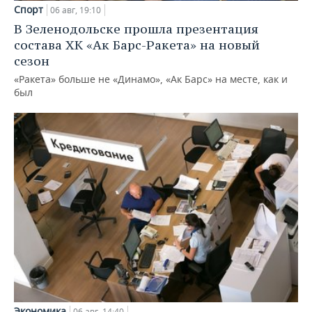
Спорт
06 авг, 19:10
В Зеленодольске прошла презентация
состава ХК «Ак Барс-Ракета» на новый
сезон
«Ракета» больше не «Динамо», «Ак Барс» на месте, как и
был
Экономика
06 авг, 14:40