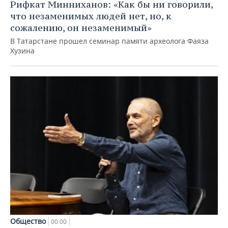
Рифкат Минниханов: «Как бы ни говорили,
что незаменимых людей нет, но, к
сожалению, он незаменимый»
В Татарстане прошел семинар памяти археолога Фаяза
Хузина
Общество
00:00