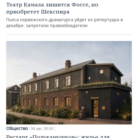
Театр Камала лишится Фоссе, но
приобретет Шекспира
Пьеса норвежского драматурга уйдет из репертуара в
декабре: запретили правообладатели
Общество
06 авг, 00:00
Рестарт «Полукамушков»: жилье для